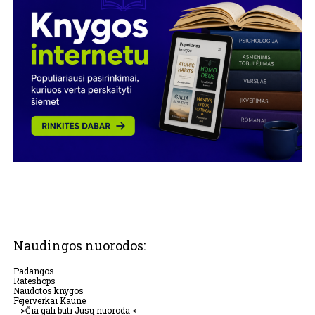
Naudingos nuorodos:
Padangos
Rateshops
Naudotos knygos
Fejerverkai Kaune
-->Čia gali būti Jūsų nuoroda <--