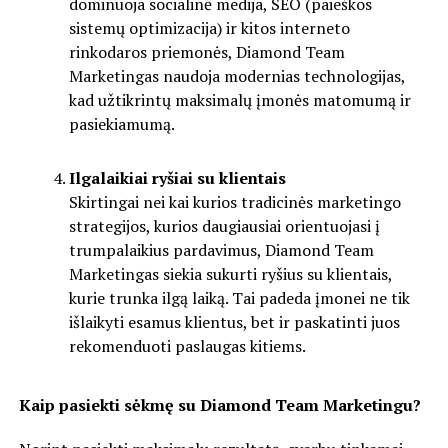
dominuoja socialinė medija, SEO (paieškos
sistemų optimizacija) ir kitos interneto
rinkodaros priemonės, Diamond Team
Marketingas naudoja modernias technologijas,
kad užtikrintų maksimalų įmonės matomumą ir
pasiekiamumą.
Ilgalaikiai ryšiai su klientais
Skirtingai nei kai kurios tradicinės marketingo
strategijos, kurios daugiausiai orientuojasi į
trumpalaikius pardavimus, Diamond Team
Marketingas siekia sukurti ryšius su klientais,
kurie trunka ilgą laiką. Tai padeda įmonei ne tik
išlaikyti esamus klientus, bet ir paskatinti juos
rekomenduoti paslaugas kitiems.
Kaip pasiekti sėkmę su Diamond Team Marketingu?