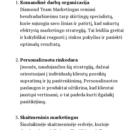
Komandinė darbų organizacija
Diamond Team Marketingas remiasi
bendradarbiavimu tarp skirtingų specialistų,
kurie sujungia savo žinias ir patirtį, kad sukurtų
efektyvią marketingo strategiją. Tai leidžia greitai
ir kokybiškai reaguoti į rinkos pokyčius ir pasiekti
optimalų rezultatą.
Personalizuota rinkodara
Įmonės, naudojančios šią strategiją, dažnai
orientuojasi į individualų klientų poreikių
supratimą ir jų pasitenkinimą. Personalizuotos
paslaugos ir produktai užtikrina, kad klientai
jaustųsi vertinami, o tai padeda kurti ilgalaikį
pasitikėjimą.
Skaitmeninis marketingas
Šiuolaikinėje skaitmeninėje erdvėje, kurioje