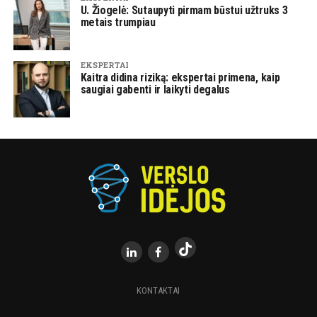
U. Žiogelė: Sutaupyti pirmam būstui užtruks 3
metais trumpiau
EKSPERTAI
Kaitra didina riziką: ekspertai primena, kaip
saugiai gabenti ir laikyti degalus
KONTAKTAI