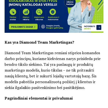
Kas yra Diamond Team Marketingas?
Diamond Team Marketingas remiasi stiprios komandos
darbo principu, kuriame kiekvienas narys prisideda prie
bendro tikslo siekimo. Tai yra paslaugų ir produktų
marketingo modelis, kurio tikslas – ne tik pritraukti
naujų klientų, bet ir sukurti lojalių vartotojų bazę. Šis
modelis pabrėžia personalizuotą požiūrį į klientus ir
siekia ilgalaikio pasitenkinimo bei pasitikėjimo.
Pagrindiniai elementai ir privalumai