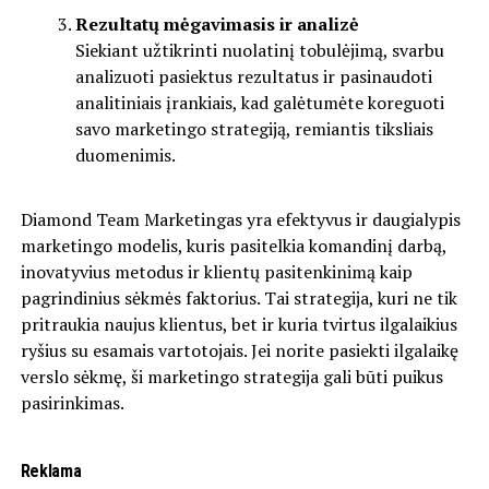
Rezultatų mėgavimasis ir analizė
Siekiant užtikrinti nuolatinį tobulėjimą, svarbu
analizuoti pasiektus rezultatus ir pasinaudoti
analitiniais įrankiais, kad galėtumėte koreguoti
savo marketingo strategiją, remiantis tiksliais
duomenimis.
Diamond Team Marketingas yra efektyvus ir daugialypis
marketingo modelis, kuris pasitelkia komandinį darbą,
inovatyvius metodus ir klientų pasitenkinimą kaip
pagrindinius sėkmės faktorius. Tai strategija, kuri ne tik
pritraukia naujus klientus, bet ir kuria tvirtus ilgalaikius
ryšius su esamais vartotojais. Jei norite pasiekti ilgalaikę
verslo sėkmę, ši marketingo strategija gali būti puikus
pasirinkimas.
Reklama