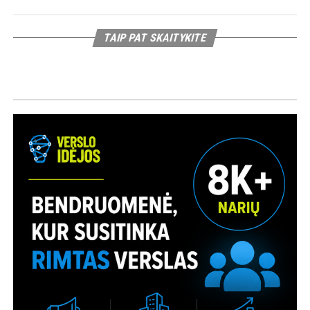
TAIP PAT SKAITYKITE