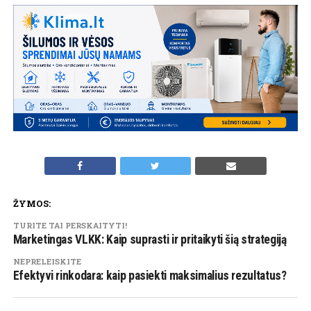
ŽYMOS:
TURITE TAI PERSKAITYTI!
Marketingas VLKK: Kaip suprasti ir pritaikyti šią strategiją
NEPRELEISKITE
Efektyvi rinkodara: kaip pasiekti maksimalius rezultatus?