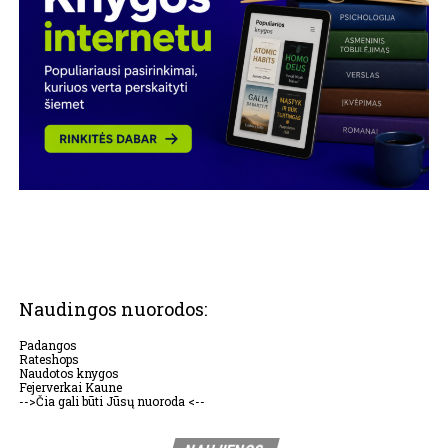
Naudingos nuorodos:
Padangos
Rateshops
Naudotos knygos
Fejerverkai Kaune
-->Čia gali būti Jūsų nuoroda <--