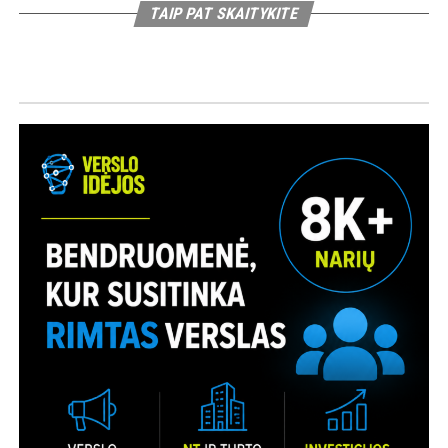
TAIP PAT SKAITYKITE