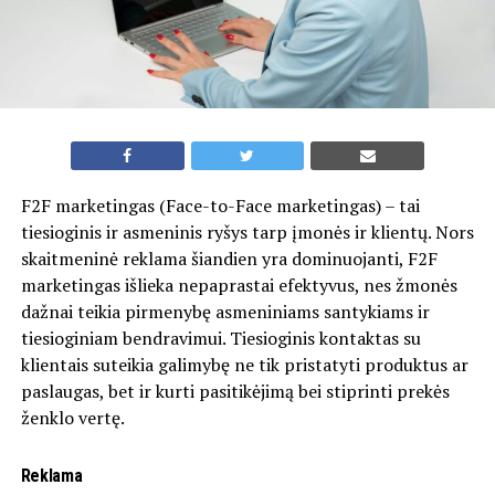
F2F marketingas (Face-to-Face marketingas) – tai
tiesioginis ir asmeninis ryšys tarp įmonės ir klientų. Nors
skaitmeninė reklama šiandien yra dominuojanti, F2F
marketingas išlieka nepaprastai efektyvus, nes žmonės
dažnai teikia pirmenybę asmeniniams santykiams ir
tiesioginiam bendravimui. Tiesioginis kontaktas su
klientais suteikia galimybę ne tik pristatyti produktus ar
paslaugas, bet ir kurti pasitikėjimą bei stiprinti prekės
ženklo vertę.
Reklama