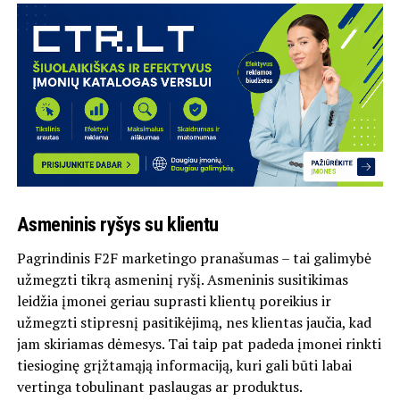
Asmeninis ryšys su klientu
Pagrindinis F2F marketingo pranašumas – tai galimybė
užmegzti tikrą asmeninį ryšį. Asmeninis susitikimas
leidžia įmonei geriau suprasti klientų poreikius ir
užmegzti stipresnį pasitikėjimą, nes klientas jaučia, kad
jam skiriamas dėmesys. Tai taip pat padeda įmonei rinkti
tiesioginę grįžtamąją informaciją, kuri gali būti labai
vertinga tobulinant paslaugas ar produktus.