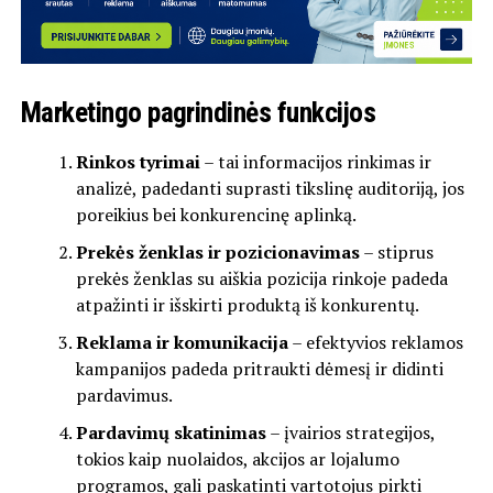
Marketingo pagrindinės funkcijos
Rinkos tyrimai
– tai informacijos rinkimas ir
analizė, padedanti suprasti tikslinę auditoriją, jos
poreikius bei konkurencinę aplinką.
Prekės ženklas ir pozicionavimas
– stiprus
prekės ženklas su aiškia pozicija rinkoje padeda
atpažinti ir išskirti produktą iš konkurentų.
Reklama ir komunikacija
– efektyvios reklamos
kampanijos padeda pritraukti dėmesį ir didinti
pardavimus.
Pardavimų skatinimas
– įvairios strategijos,
tokios kaip nuolaidos, akcijos ar lojalumo
programos, gali paskatinti vartotojus pirkti