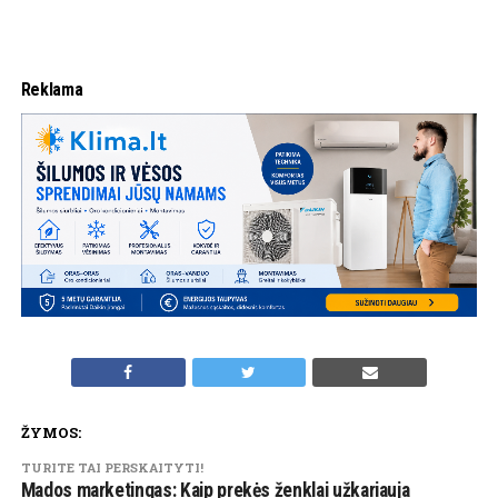
Reklama
ŽYMOS:
TURITE TAI PERSKAITYTI!
Mados marketingas: Kaip prekės ženklai užkariauja