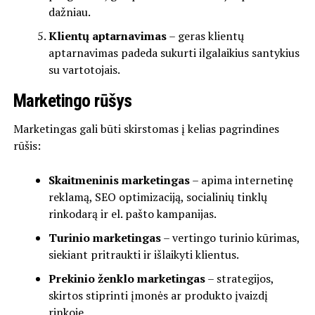
dažniau.
Klientų aptarnavimas
– geras klientų
aptarnavimas padeda sukurti ilgalaikius santykius
su vartotojais.
Marketingo rūšys
Marketingas gali būti skirstomas į kelias pagrindines
rūšis:
Skaitmeninis marketingas
– apima internetinę
reklamą, SEO optimizaciją, socialinių tinklų
rinkodarą ir el. pašto kampanijas.
Turinio marketingas
– vertingo turinio kūrimas,
siekiant pritraukti ir išlaikyti klientus.
Prekinio ženklo marketingas
– strategijos,
skirtos stiprinti įmonės ar produkto įvaizdį
rinkoje.