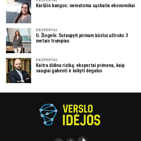
Karščio bangos: nematoma sąskaita ekonomikai
EKSPERTAI
U. Žiogelė: Sutaupyti pirmam būstui užtruks 3
metais trumpiau
EKSPERTAI
Kaitra didina riziką: ekspertai primena, kaip
saugiai gabenti ir laikyti degalus