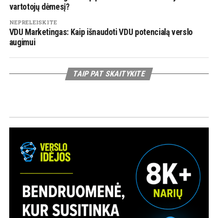
vartotojų dėmesį?
NEPRELEISKITE
VDU Marketingas: Kaip išnaudoti VDU potencialą verslo
augimui
TAIP PAT SKAITYKITE