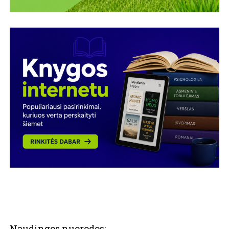
Naudingos nuorodos: