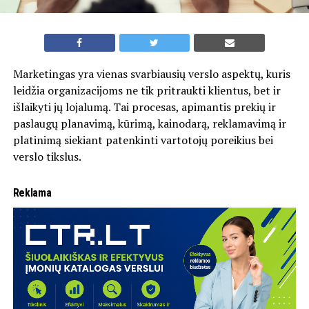
Marketingas yra vienas svarbiausių verslo aspektų, kuris
leidžia organizacijoms ne tik pritraukti klientus, bet ir
išlaikyti jų lojalumą. Tai procesas, apimantis prekių ir
paslaugų planavimą, kūrimą, kainodarą, reklamavimą ir
platinimą siekiant patenkinti vartotojų poreikius bei
verslo tikslus.
Reklama