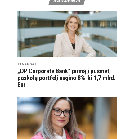
NAUJIENOS
FINANSAI
„OP Corporate Bank” pirmąjį pusmetį
paskolų portfelį augino 8% iki 1,7 mlrd.
Eur