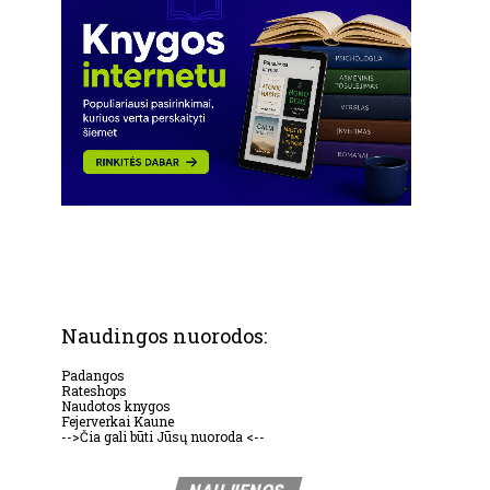
Naudingos nuorodos:
Padangos
Rateshops
Naudotos knygos
Fejerverkai Kaune
-->Čia gali būti Jūsų nuoroda <--