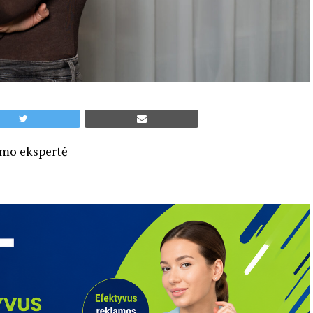
dymo ekspertė