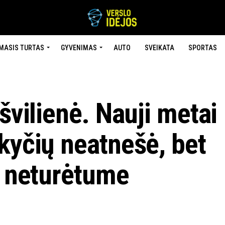
MASIS TURTAS
GYVENIMAS
AUTO
SVEIKATA
SPORTAS
švilienė. Nauji metai
kyčių neatnešė, bet
r neturėtume