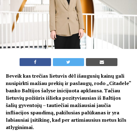
Beveik kas trečias lietuvis dėl išaugusių kainų gali
nusipirkti mažiau prekių ir paslaugų, rodo „Citadele“
banko Baltijos šalyse inicijuota apklausa. Tačiau
lietuvių požiūris išlieka pozityviausias iš Baltijos
šalių gyventojų – tautiečiai mažiausiai jaučia
infliacijos spaudimą, pakilusias palūkanas ir yra
labiausiai įsitikinę, kad per artimiausius metus kils
atlyginimai.