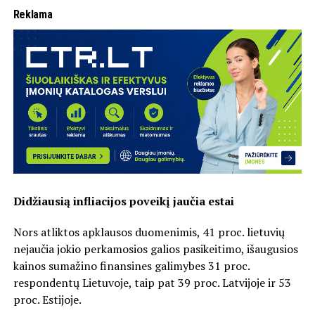
Reklama
Didžiausią infliacijos poveikį jaučia estai
Nors atliktos apklausos duomenimis, 41 proc. lietuvių
nejaučia jokio perkamosios galios pasikeitimo, išaugusios
kainos sumažino finansines galimybes 31 proc.
respondentų Lietuvoje, taip pat 39 proc. Latvijoje ir 53
proc. Estijoje.