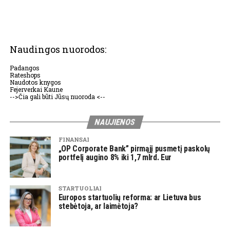
Naudingos nuorodos:
Padangos
Rateshops
Naudotos knygos
Fejerverkai Kaune
-->Čia gali būti Jūsų nuoroda <--
NAUJIENOS
FINANSAI
„OP Corporate Bank” pirmąjį pusmetį paskolų
portfelį augino 8% iki 1,7 mlrd. Eur
STARTUOLIAI
Europos startuolių reforma: ar Lietuva bus
stebėtoja, ar laimėtoja?