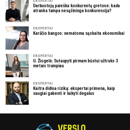
EKSPERTAI
Darbuotojų paieška konkurentų gretose: kada
atranka tampa nesąžininga konkurencija?
EKSPERTAI
Karščio bangos: nematoma sąskaita ekonomikai
EKSPERTAI
U. Žiogelė: Sutaupyti pirmam būstui užtruks 3
metais trumpiau
EKSPERTAI
Kaitra didina riziką: ekspertai primena, kaip
saugiai gabenti ir laikyti degalus