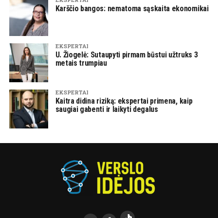
Karščio bangos: nematoma sąskaita ekonomikai
EKSPERTAI
U. Žiogelė: Sutaupyti pirmam būstui užtruks 3
metais trumpiau
EKSPERTAI
Kaitra didina riziką: ekspertai primena, kaip
saugiai gabenti ir laikyti degalus