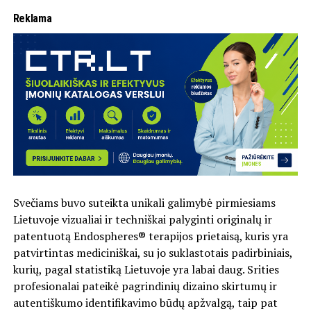
Reklama
Svečiams buvo suteikta unikali galimybė pirmiesiams
Lietuvoje vizualiai ir techniškai palyginti originalų ir
patentuotą Endospheres® terapijos prietaisą, kuris yra
patvirtintas mediciniškai, su jo suklastotais padirbiniais,
kurių, pagal statistiką Lietuvoje yra labai daug. Srities
profesionalai pateikė pagrindinių dizaino skirtumų ir
autentiškumo identifikavimo būdų apžvalgą, taip pat