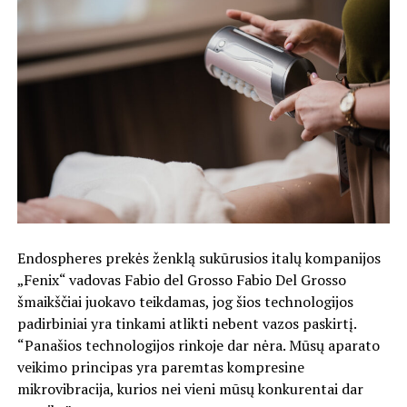
Endospheres prekės ženklą sukūrusios italų kompanijos
„Fenix“ vadovas Fabio del Grosso Fabio Del Grosso
šmaikščiai juokavo teikdamas, jog šios technologijos
padirbiniai yra tinkami atlikti nebent vazos paskirtį.
“Panašios technologijos rinkoje dar nėra. Mūsų aparato
veikimo principas yra paremtas kompresine
mikrovibracija, kurios nei vieni mūsų konkurentai dar