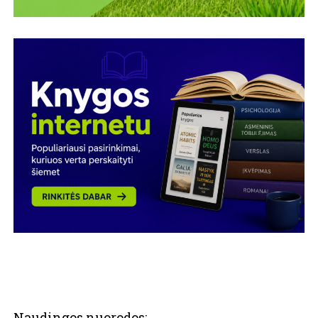
Naudingos nuorodos: