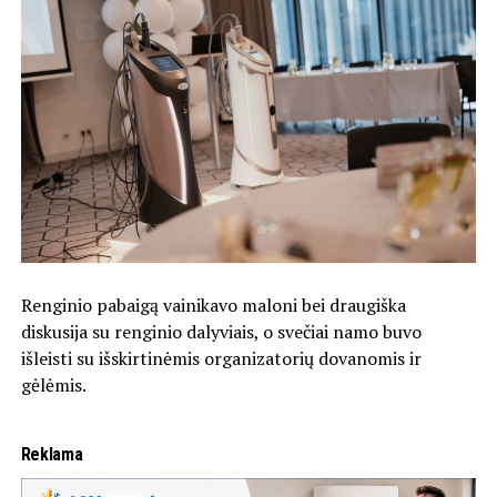
Renginio pabaigą vainikavo maloni bei draugiška
diskusija su renginio dalyviais, o svečiai namo buvo
išleisti su išskirtinėmis organizatorių dovanomis ir
gėlėmis.
Reklama