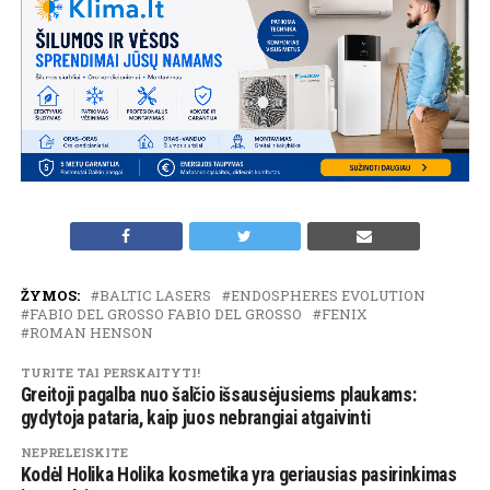
ŽYMOS:
BALTIC LASERS
ENDOSPHERES EVOLUTION
FABIO DEL GROSSO FABIO DEL GROSSO
FENIX
ROMAN HENSON
TURITE TAI PERSKAITYTI!
Greitoji pagalba nuo šalčio išsausėjusiems plaukams:
gydytoja pataria, kaip juos nebrangiai atgaivinti
NEPRELEISKITE
Kodėl Holika Holika kosmetika yra geriausias pasirinkimas