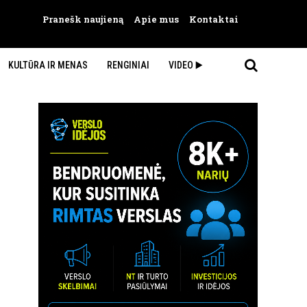
Pranešk naujieną
Apie mus
Kontaktai
KULTŪRA IR MENAS
RENGINIAI
VIDEO ▶️