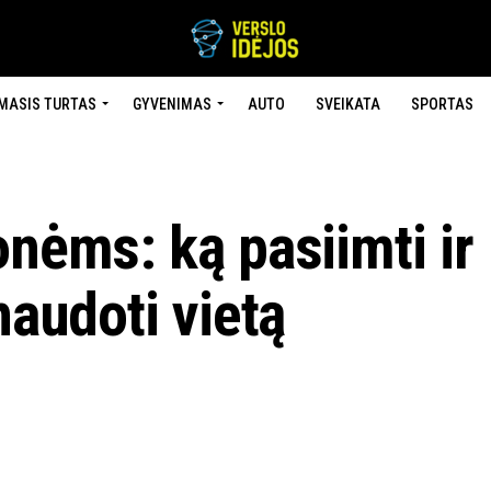
MASIS TURTAS
GYVENIMAS
AUTO
SVEIKATA
SPORTAS
onėms: ką pasiimti ir
naudoti vietą