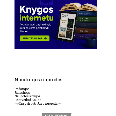
Naudingos nuorodos:
Padangos
Rateshops
Naudotos knygos
Fejerverkai Kaune
-->Čia gali būti Jūsų nuoroda <--