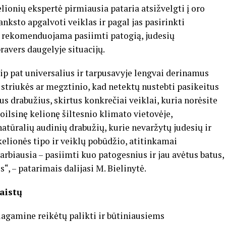
ionių ekspertė pirmiausia pataria atsižvelgti į oro
nksto apgalvoti veiklas ir pagal jas pasirinkti
da rekomenduojama pasiimti patogią, judesių
ravers daugelyje situacijų.
aip pat universalius ir tarpusavyje lengvai derinamus
 striukės ar megztinio, kad netektų nustebti pasikeitus
ius drabužius, skirtus konkrečiai veiklai, kuria norėsite
 poilsinę kelionę šiltesnio klimato vietovėje,
atūralių audinių drabužių, kurie nevaržytų judesių ir
elionės tipo ir veiklų pobūdžio, atitinkamai
arbiausia – pasiimti kuo patogesnius ir jau avėtus batus,
“, – patarimais dalijasi M. Bielinytė.
aistų
lagamine reikėtų palikti ir būtiniausiems