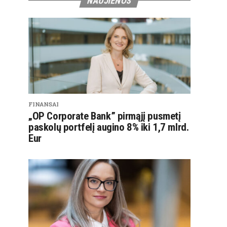
NAUJIENOS
FINANSAI
„OP Corporate Bank” pirmąjį pusmetį
paskolų portfelį augino 8% iki 1,7 mlrd.
Eur