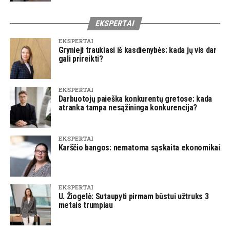
EKSPERTAI
EKSPERTAI
Grynieji traukiasi iš kasdienybės: kada jų vis dar
gali prireikti?
EKSPERTAI
Darbuotojų paieška konkurentų gretose: kada
atranka tampa nesąžininga konkurencija?
EKSPERTAI
Karščio bangos: nematoma sąskaita ekonomikai
EKSPERTAI
U. Žiogelė: Sutaupyti pirmam būstui užtruks 3
metais trumpiau