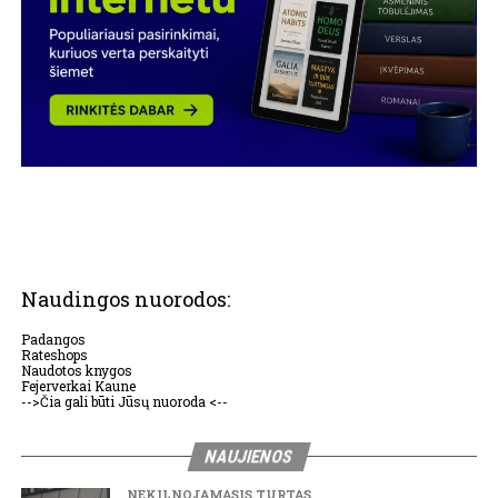
Naudingos nuorodos:
Padangos
Rateshops
Naudotos knygos
Fejerverkai Kaune
-->Čia gali būti Jūsų nuoroda <--
NAUJIENOS
NEKILNOJAMASIS TURTAS