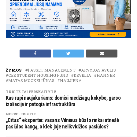
ŽYMOS:
1 ASSET MANAGEMENT
ARVYDAS AVULIS
CEE STUDENT HOUSING FUND
DEVELIA
HANNER
MATAS MOCKELIŪNAS
NAUJIENA
TURITE TAI PERSKAITYTI!
Kas rūpi naujakuriams: domisi medžiagų kokybe, garso
izoliacija ir patogia infrastruktūra
NEPRELEISKITE
„Citus“ ekspertai: vasaris Vilniaus būsto rinkai atnešė
pasiūlos bangą, o kiek joje nelikvidžios pasiūlos?