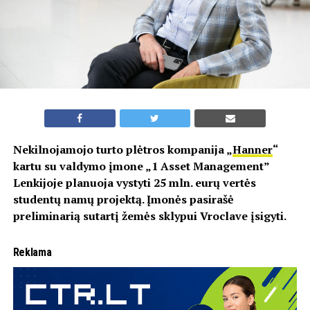
Nekilnojamojo turto plėtros kompanija „
Hanner
“
kartu su valdymo įmone „1 Asset Management”
Lenkijoje planuoja vystyti 25 mln. eurų vertės
studentų namų projektą. Įmonės pasirašė
preliminarią sutartį žemės sklypui Vroclave įsigyti.
Reklama