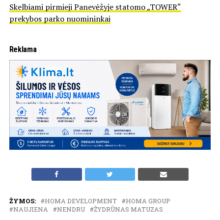
Skelbiami pirmieji Panevėžyje statomo „TOWER“
prekybos parko nuomininkai
Reklama
ŽYMOS:
HOMA DEVELOPMENT
HOMA GROUP
NAUJIENA
NENDRU
ŽYDRŪNAS MATUZAS