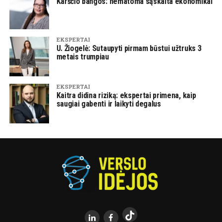
Karščio bangos: nematoma sąskaita ekonomikai
EKSPERTAI
U. Žiogelė: Sutaupyti pirmam būstui užtruks 3
metais trumpiau
EKSPERTAI
Kaitra didina riziką: ekspertai primena, kaip
saugiai gabenti ir laikyti degalus