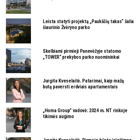
Leista statyti projektą „Paukščių takas“ šalia
šiaurinio Žvėryno parko
Skelbiami pirmieji Panevėžyje statomo
„TOWER“ prekybos parko nuomininkai
Jurgita Kveselaitė. Patarimai, kaip mažą
butą paversti erdviais apartamentais
„Homa Group” vadovė: 2024 m. NT rinkoje
tikimės augimo