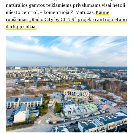
natūralios gamtos teikiamiems privalumams visai netoli
miesto centro“, – komentuoja Ž. Matuzas.
Kaune
ruošiamasi „Radio City by CITUS“ projekto antrojo etapo
darbų pradžiai