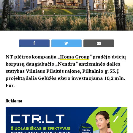
NT plėtros kompanija „
Homa Group
“ pradėjo dviejų
korpusų daugiabučio „Nendru“ antžeminės dalies
statybas Vilniaus Pilaitės rajone, Pilkalnio g. 53. Į
projektą šalia Gelūžės ežero investuojama 10,2 mln.
Eur.
Reklama