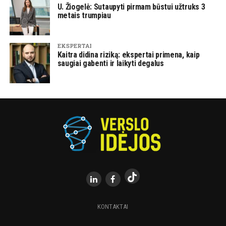
U. Žiogelė: Sutaupyti pirmam būstui užtruks 3
metais trumpiau
EKSPERTAI
Kaitra didina riziką: ekspertai primena, kaip
saugiai gabenti ir laikyti degalus
KONTAKTAI