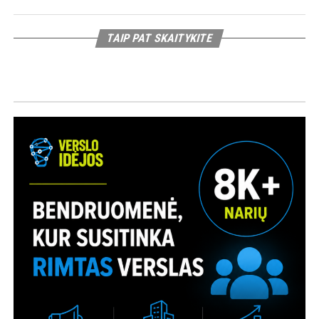
TAIP PAT SKAITYKITE