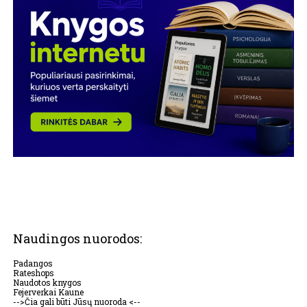
Naudingos nuorodos:
Padangos
Rateshops
Naudotos knygos
Fejerverkai Kaune
-->Čia gali būti Jūsų nuoroda <--