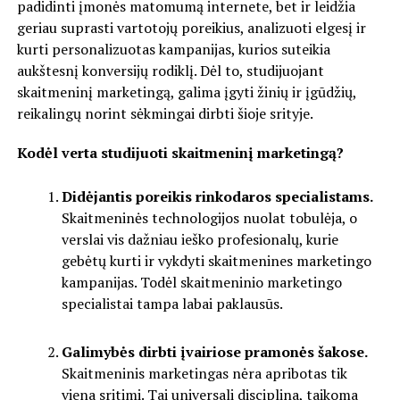
padidinti įmonės matomumą internete, bet ir leidžia
geriau suprasti vartotojų poreikius, analizuoti elgesį ir
kurti personalizuotas kampanijas, kurios suteikia
aukštesnį konversijų rodiklį. Dėl to, studijuojant
skaitmeninį marketingą, galima įgyti žinių ir įgūdžių,
reikalingų norint sėkmingai dirbti šioje srityje.
Kodėl verta studijuoti skaitmeninį marketingą?
Didėjantis poreikis rinkodaros specialistams.
Skaitmeninės technologijos nuolat tobulėja, o
verslai vis dažniau ieško profesionalų, kurie
gebėtų kurti ir vykdyti skaitmenines marketingo
kampanijas. Todėl skaitmeninio marketingo
specialistai tampa labai paklausūs.
Galimybės dirbti įvairiose pramonės šakose.
Skaitmeninis marketingas nėra apribotas tik
viena sritimi. Tai universali disciplina, taikoma