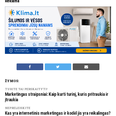
Reklama
ŽYMOS:
TURITE TAI PERSKAITYTI!
Marketingas straipsniai: Kaip kurti turinį, kuris pritraukia ir
įtraukia
NEPRELEISKITE
Kas yra internetinis marketingas ir kodėl jis yra reikalingas?