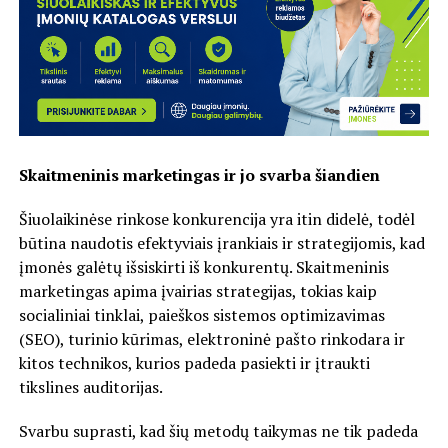
Skaitmeninis marketingas ir jo svarba šiandien
Šiuolaikinėse rinkose konkurencija yra itin didelė, todėl
būtina naudotis efektyviais įrankiais ir strategijomis, kad
įmonės galėtų išsiskirti iš konkurentų. Skaitmeninis
marketingas apima įvairias strategijas, tokias kaip
socialiniai tinklai, paieškos sistemos optimizavimas
(SEO), turinio kūrimas, elektroninė pašto rinkodara ir
kitos technikos, kurios padeda pasiekti ir įtraukti
tikslines auditorijas.
Svarbu suprasti, kad šių metodų taikymas ne tik padeda