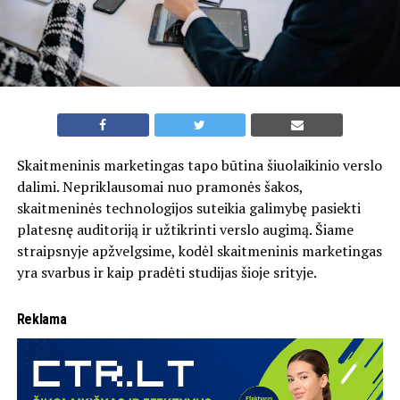
Skaitmeninis marketingas tapo būtina šiuolaikinio verslo
dalimi. Nepriklausomai nuo pramonės šakos,
skaitmeninės technologijos suteikia galimybę pasiekti
platesnę auditoriją ir užtikrinti verslo augimą. Šiame
straipsnyje apžvelgsime, kodėl skaitmeninis marketingas
yra svarbus ir kaip pradėti studijas šioje srityje.
Reklama