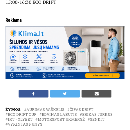
15:00-16:30 ECO DRIFT
Reklama
ŽYMOS:
AURIMAS VAŠKELIS
ČIPAS DRIFT
ECO DRIFT CUP
EDVINAS LABUTIS
ERIKAS JURKUS
IRT - OLYBET
MOTORSPORT UKMERGĖ
SENDIT
VYKINTAS PUNYS