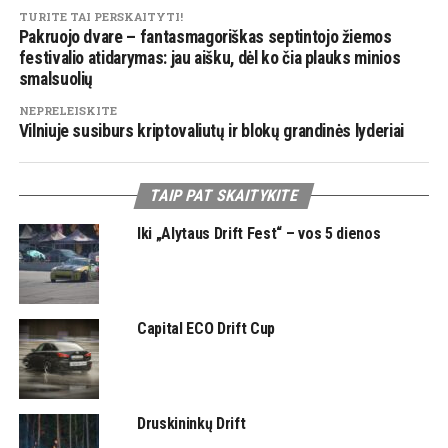
TURITE TAI PERSKAITYTI!
Pakruojo dvare – fantasmagoriškas septintojo žiemos
festivalio atidarymas: jau aišku, dėl ko čia plauks minios
smalsuolių
NEPRELEISKITE
Vilniuje susiburs kriptovaliutų ir blokų grandinės lyderiai
TAIP PAT SKAITYKITE
Iki „Alytaus Drift Fest“ – vos 5 dienos
Capital ECO Drift Cup
Druskininkų Drift