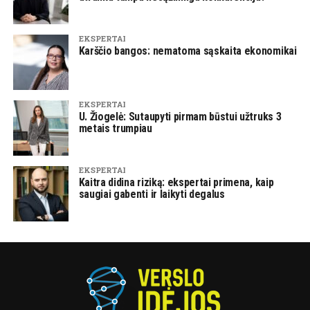
EKSPERTAI
Karščio bangos: nematoma sąskaita ekonomikai
EKSPERTAI
U. Žiogelė: Sutaupyti pirmam būstui užtruks 3
metais trumpiau
EKSPERTAI
Kaitra didina riziką: ekspertai primena, kaip
saugiai gabenti ir laikyti degalus