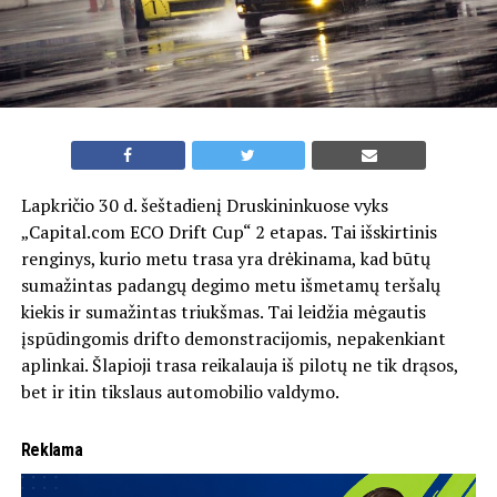
Lapkričio 30 d. šeštadienį Druskininkuose vyks
„Capital.com ECO Drift Cup“ 2 etapas. Tai išskirtinis
renginys, kurio metu trasa yra drėkinama, kad būtų
sumažintas padangų degimo metu išmetamų teršalų
kiekis ir sumažintas triukšmas. Tai leidžia mėgautis
įspūdingomis drifto demonstracijomis, nepakenkiant
aplinkai. Šlapioji trasa reikalauja iš pilotų ne tik drąsos,
bet ir itin tikslaus automobilio valdymo.
Reklama