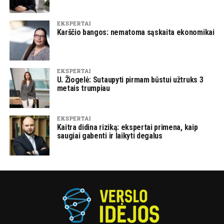
EKSPERTAI
Karščio bangos: nematoma sąskaita ekonomikai
EKSPERTAI
U. Žiogelė: Sutaupyti pirmam būstui užtruks 3
metais trumpiau
EKSPERTAI
Kaitra didina riziką: ekspertai primena, kaip
saugiai gabenti ir laikyti degalus