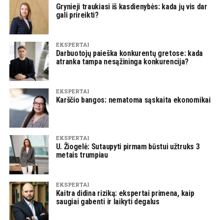
Grynieji traukiasi iš kasdienybės: kada jų vis dar
gali prireikti?
EKSPERTAI
Darbuotojų paieška konkurentų gretose: kada
atranka tampa nesąžininga konkurencija?
EKSPERTAI
Karščio bangos: nematoma sąskaita ekonomikai
EKSPERTAI
U. Žiogelė: Sutaupyti pirmam būstui užtruks 3
metais trumpiau
EKSPERTAI
Kaitra didina riziką: ekspertai primena, kaip
saugiai gabenti ir laikyti degalus