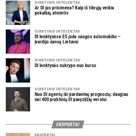
DIRBTINIS INTELEKTAS
Ar DI jus prisimena? Kaip iš tikrųjų veikia
pokalbių atmintis
DIRBTINIS INTELEKTAS
DI lenktynėse ES juda saugos automobiliu –
įvardijo šansą Lietuvai
DIRBTINIS INTELEKTAS
DI lenktynės nukrypo nuo kurso
DIRBTINIS INTELEKTAS
Nuo DI agentų iki pardavimų prognozių: daugiau
nei 400 praktinių DI pavyzdžių verslui
EKSPERTAI
EKSPERTAI