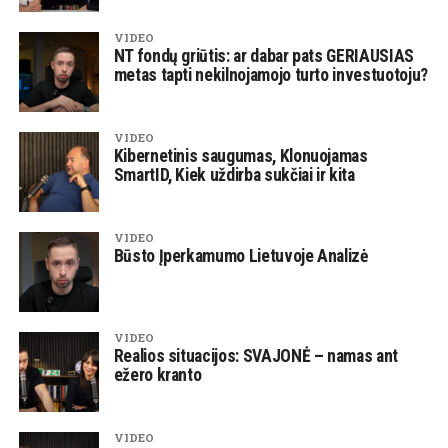
VIDEO
NT fondų griūtis: ar dabar pats GERIAUSIAS
metas tapti nekilnojamojo turto investuotoju?
VIDEO
Kibernetinis saugumas, Klonuojamas
SmartID, Kiek uždirba sukčiai ir kita
VIDEO
Būsto Įperkamumo Lietuvoje Analizė
VIDEO
Realios situacijos: SVAJONĖ – namas ant
ežero kranto
VIDEO