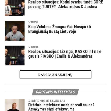
Realios situacijos: Kodėl svarbu turėti CORE
poziciją TURTE? | Aleksandras & Justina
VIDEO
Kaip Vidutinis Žmogus Gali Nusipirkti
Brangiausią Būstą Lietuvoje
VIDEO
Realios situacijos: Lizingai, KASKO ir finale
gausis FIASKO | Emilis & Aleksandras
DAUGIAU NAUJIENŲ
DIRBTINIS INTELEKTAS
DIRBTINIS INTELEKTAS
Dirbtinis intelektas: mada ar reali nauda?
Atsakymas slypi efektyvume