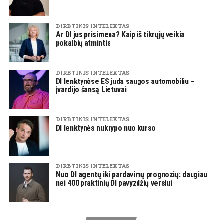
DIRBTINIS INTELEKTAS
Ar DI jus prisimena? Kaip iš tikrųjų veikia
pokalbių atmintis
DIRBTINIS INTELEKTAS
DI lenktynėse ES juda saugos automobiliu –
įvardijo šansą Lietuvai
DIRBTINIS INTELEKTAS
DI lenktynės nukrypo nuo kurso
DIRBTINIS INTELEKTAS
Nuo DI agentų iki pardavimų prognozių: daugiau
nei 400 praktinių DI pavyzdžių verslui