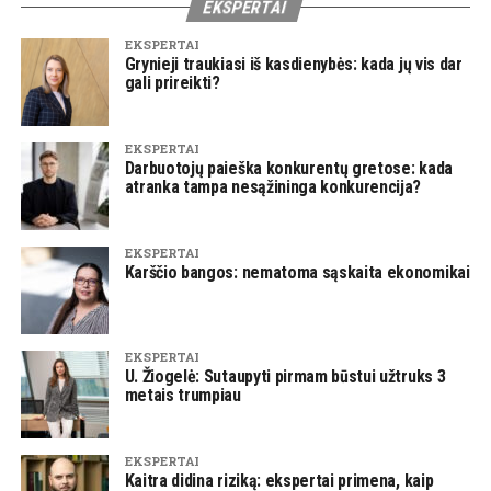
EKSPERTAI
EKSPERTAI
Grynieji traukiasi iš kasdienybės: kada jų vis dar
gali prireikti?
EKSPERTAI
Darbuotojų paieška konkurentų gretose: kada
atranka tampa nesąžininga konkurencija?
EKSPERTAI
Karščio bangos: nematoma sąskaita ekonomikai
EKSPERTAI
U. Žiogelė: Sutaupyti pirmam būstui užtruks 3
metais trumpiau
EKSPERTAI
Kaitra didina riziką: ekspertai primena, kaip