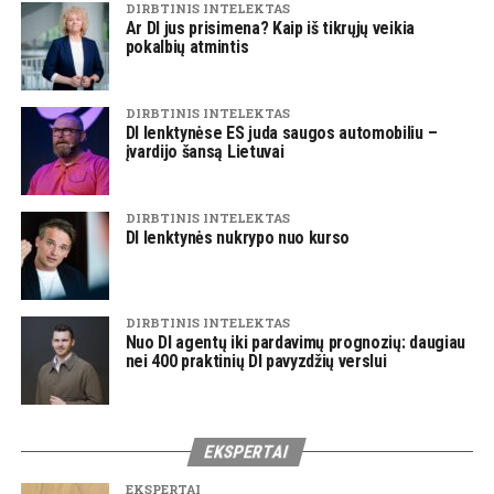
DIRBTINIS INTELEKTAS
Ar DI jus prisimena? Kaip iš tikrųjų veikia
pokalbių atmintis
DIRBTINIS INTELEKTAS
DI lenktynėse ES juda saugos automobiliu –
įvardijo šansą Lietuvai
DIRBTINIS INTELEKTAS
DI lenktynės nukrypo nuo kurso
DIRBTINIS INTELEKTAS
Nuo DI agentų iki pardavimų prognozių: daugiau
nei 400 praktinių DI pavyzdžių verslui
EKSPERTAI
EKSPERTAI