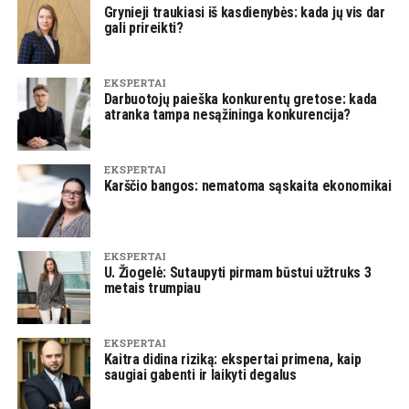
Grynieji traukiasi iš kasdienybės: kada jų vis dar
gali prireikti?
EKSPERTAI
Darbuotojų paieška konkurentų gretose: kada
atranka tampa nesąžininga konkurencija?
EKSPERTAI
Karščio bangos: nematoma sąskaita ekonomikai
EKSPERTAI
U. Žiogelė: Sutaupyti pirmam būstui užtruks 3
metais trumpiau
EKSPERTAI
Kaitra didina riziką: ekspertai primena, kaip
saugiai gabenti ir laikyti degalus