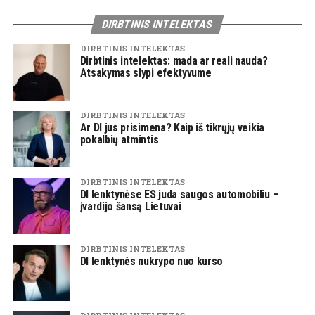
DIRBTINIS INTELEKTAS
DIRBTINIS INTELEKTAS
Dirbtinis intelektas: mada ar reali nauda?
Atsakymas slypi efektyvume
DIRBTINIS INTELEKTAS
Ar DI jus prisimena? Kaip iš tikrųjų veikia
pokalbių atmintis
DIRBTINIS INTELEKTAS
DI lenktynėse ES juda saugos automobiliu –
įvardijo šansą Lietuvai
DIRBTINIS INTELEKTAS
DI lenktynės nukrypo nuo kurso