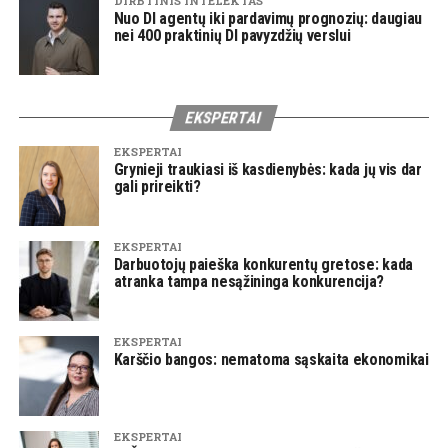
DIRBTINIS INTELEKTAS
Nuo DI agentų iki pardavimų prognozių: daugiau
nei 400 praktinių DI pavyzdžių verslui
EKSPERTAI
EKSPERTAI
Grynieji traukiasi iš kasdienybės: kada jų vis dar
gali prireikti?
EKSPERTAI
Darbuotojų paieška konkurentų gretose: kada
atranka tampa nesąžininga konkurencija?
EKSPERTAI
Karščio bangos: nematoma sąskaita ekonomikai
EKSPERTAI