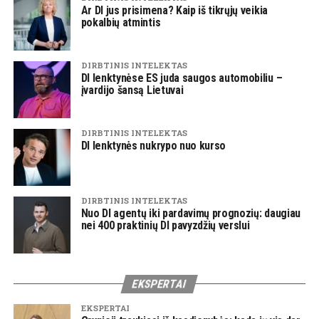
Ar DI jus prisimena? Kaip iš tikrųjų veikia
pokalbių atmintis
DIRBTINIS INTELEKTAS
DI lenktynėse ES juda saugos automobiliu –
įvardijo šansą Lietuvai
DIRBTINIS INTELEKTAS
DI lenktynės nukrypo nuo kurso
DIRBTINIS INTELEKTAS
Nuo DI agentų iki pardavimų prognozių: daugiau
nei 400 praktinių DI pavyzdžių verslui
EKSPERTAI
EKSPERTAI