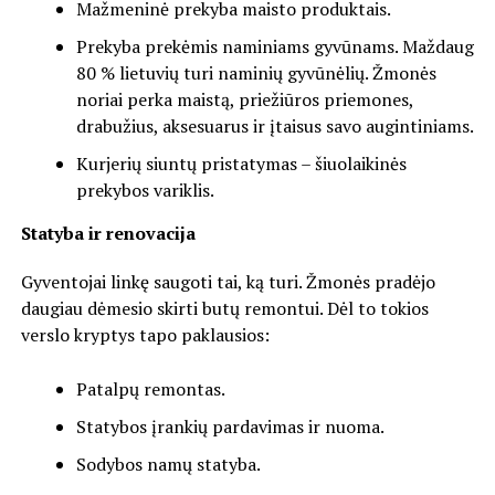
Mažmeninė prekyba maisto produktais.
Prekyba prekėmis naminiams gyvūnams. Maždaug
80 % lietuvių turi naminių gyvūnėlių. Žmonės
noriai perka maistą, priežiūros priemones,
drabužius, aksesuarus ir įtaisus savo augintiniams.
Kurjerių siuntų pristatymas – šiuolaikinės
prekybos variklis.
Statyba ir renovacija
Gyventojai linkę saugoti tai, ką turi. Žmonės pradėjo
daugiau dėmesio skirti butų remontui. Dėl to tokios
verslo kryptys tapo paklausios:
Patalpų remontas.
Statybos įrankių pardavimas ir nuoma.
Sodybos namų statyba.