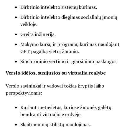
Dirbtinio intelekto sistemų kūrimas.
Dirbtinio intelekto diegimas socialinių įmonių
veikloje.
Greita inžinerija.
Mokymo kursų ir programų kūrimas naudojant
GPT pagalbą vietoj žmonių.
Sinchroninio vertimo ir įgarsinimo paslaugos.
Verslo idėjos, susijusios su virtualia realybe
Verslo savininkai ir vadovai tokias kryptis laiko
perspektyviomis:
Kuriant metavietas, kuriose žmonės galėtų
bendrauti virtualioje erdvėje.
Skaitmeninių stilistų naudojimas.