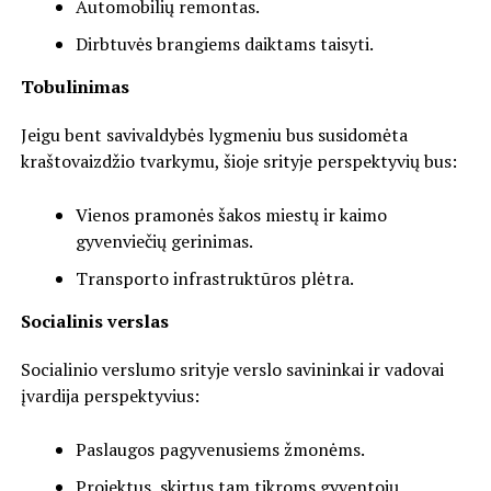
Automobilių remontas.
Dirbtuvės brangiems daiktams taisyti.
Tobulinimas
Jeigu bent savivaldybės lygmeniu bus susidomėta
kraštovaizdžio tvarkymu, šioje srityje perspektyvių bus:
Vienos pramonės šakos miestų ir kaimo
gyvenviečių gerinimas.
Transporto infrastruktūros plėtra.
Socialinis verslas
Socialinio verslumo srityje verslo savininkai ir vadovai
įvardija perspektyvius:
Paslaugos pagyvenusiems žmonėms.
Projektus, skirtus tam tikroms gyventojų