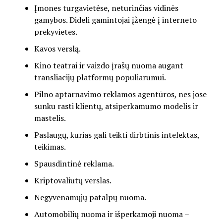
Įmones turgavietėse, neturinčias vidinės
gamybos. Dideli gamintojai įžengė į interneto
prekyvietes.
Kavos verslą.
Kino teatrai ir vaizdo įrašų nuoma augant
transliacijų platformų populiarumui.
Pilno aptarnavimo reklamos agentūros, nes jose
sunku rasti klientų, atsiperkamumo modelis ir
mastelis.
Paslaugų, kurias gali teikti dirbtinis intelektas,
teikimas.
Spausdintinė reklama.
Kriptovaliutų verslas.
Negyvenamųjų patalpų nuoma.
Automobilių nuoma ir išperkamoji nuoma –