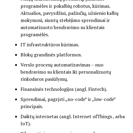
programėles ir pokalbių robotus, kūrimas.
Aktualios, pavyzdžiui, pažinčių, užsienio kalbų
mokymosi, siuntų stebėjimo sprendimai ir
automatizuoto bendravimo su klientais
programėlės.
IT infrastruktūros kūrimas.
Blokų grandinės platformos.
Verslo procesų automatizavimas – nuo
bendravimo su klientais iki personalizuotų
rinkodaros pasiūlymų.
Finansinės technologijos (angl. Fintech).
Sprendimai, pagrįsti „no-code” ir „low-code”
principais.
Daiktų internetas (angl. Internet ofThings , arba
IoT).