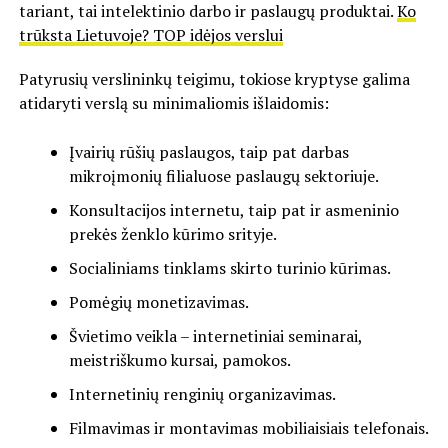
tariant, tai intelektinio darbo ir paslaugų produktai.
Ko
trūksta Lietuvoje? TOP idėjos verslui
Patyrusių verslininkų teigimu, tokiose kryptyse galima
atidaryti verslą su minimaliomis išlaidomis:
Įvairių rūšių paslaugos, taip pat darbas
mikroįmonių filialuose paslaugų sektoriuje.
Konsultacijos internetu, taip pat ir asmeninio
prekės ženklo kūrimo srityje.
Socialiniams tinklams skirto turinio kūrimas.
Pomėgių monetizavimas.
Švietimo veikla – internetiniai seminarai,
meistriškumo kursai, pamokos.
Internetinių renginių organizavimas.
Filmavimas ir montavimas mobiliaisiais telefonais.