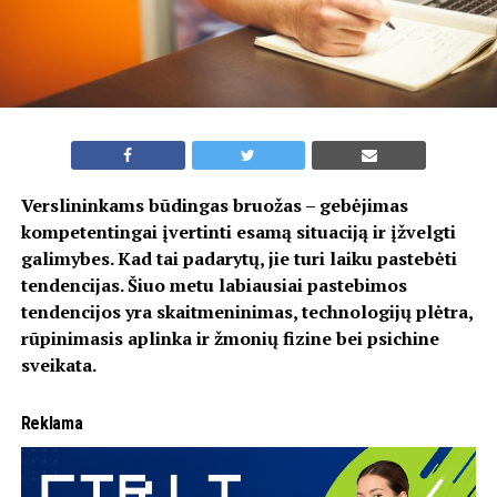
Verslininkams būdingas bruožas – gebėjimas
kompetentingai įvertinti esamą situaciją ir įžvelgti
galimybes. Kad tai padarytų, jie turi laiku pastebėti
tendencijas. Šiuo metu labiausiai pastebimos
tendencijos yra skaitmeninimas, technologijų plėtra,
rūpinimasis aplinka ir žmonių fizine bei psichine
sveikata.
Reklama