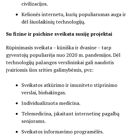
civilizacijos.
Kelionės internetu, kurių populiarumas auga ir
dėl šiuolaikinių technologijų.
Su fizine ir psichine sveikata susiję projektai
Rūpinimasis sveikata – kūniška ir dvasine – tarp
gyventojų populiarėja nuo 2020 m. pandemijos. Dėl
technologijų pažangos verslininkai gali naudotis
įvairiomis šios srities galimybėmis, pvz:
Sveikatos atkūrimo ir imuniteto stiprinimo
verslai, biohakingas.
Individualizuota medicina.
Telemedicina, įskaitant internetinę pagalbą
senjorams.
Sveikatos informavimo programėlės.