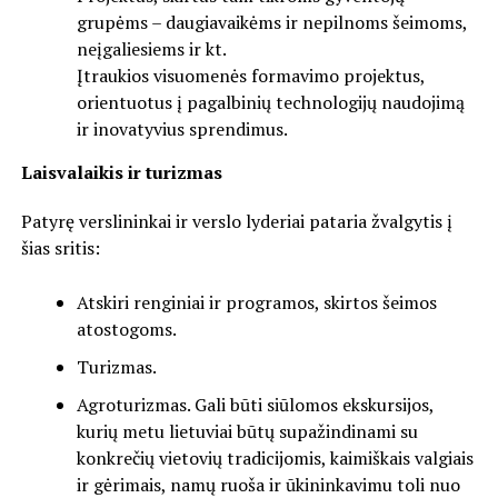
grupėms – daugiavaikėms ir nepilnoms šeimoms,
neįgaliesiems ir kt.
Įtraukios visuomenės formavimo projektus,
orientuotus į pagalbinių technologijų naudojimą
ir inovatyvius sprendimus.
Laisvalaikis ir turizmas
Patyrę verslininkai ir verslo lyderiai pataria žvalgytis į
šias sritis:
Atskiri renginiai ir programos, skirtos šeimos
atostogoms.
Turizmas.
Agroturizmas. Gali būti siūlomos ekskursijos,
kurių metu lietuviai būtų supažindinami su
konkrečių vietovių tradicijomis, kaimiškais valgiais
ir gėrimais, namų ruoša ir ūkininkavimu toli nuo