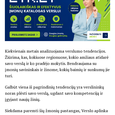
Kiekvienais metais analizuojama verslumo tendencijos.
Žiūrima, kas, kokiuose regionuose, kokio amžiaus atidarė
savo verslą ir ko pradėjo mokytis. Bendraujama su
įmonių savininkais ir žinome, kokių baimių ir sunkumų jie
turi.
Galbūt viena iš pagrindinių tendencijų yra verslininkų
noras plėsti savo verslą, ugdant savo kompetenciją ir
įgyjant naujų žinių.
Siekdama paremti šių žmonių pastangas, Verslo aplinka