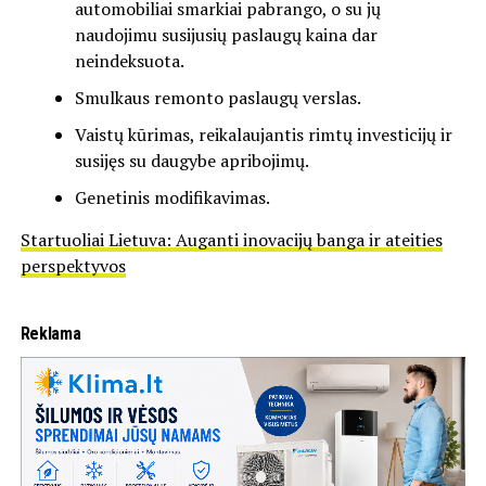
automobiliai smarkiai pabrango, o su jų
naudojimu susijusių paslaugų kaina dar
neindeksuota.
Smulkaus remonto paslaugų verslas.
Vaistų kūrimas, reikalaujantis rimtų investicijų ir
susijęs su daugybe apribojimų.
Genetinis modifikavimas.
Startuoliai Lietuva: Auganti inovacijų banga ir ateities
perspektyvos
Reklama