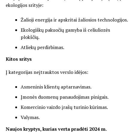
ekologijos srityje:
Žalioji energija ir apskritai žaliosios technologijos.
Ekologiškų pakuočių gamyba iš celiuliozės
plokščių.
Atliekų perdirbimas.
Kitos sritys
Į kategorijas neįtrauktos verslo idėjos:
Asmeninis klientų aptarnavimas.
Įmonės duomenų panaudojimas pinigais.
Komercinio vaizdo įrašų turinio kūrimas.
Valymas.
Naujos kryptys, kurias verta pradėti 2024 m.