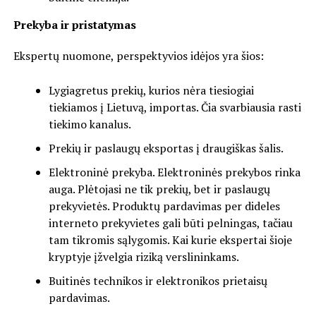
Prekyba ir pristatymas
Ekspertų nuomone, perspektyvios idėjos yra šios:
Lygiagretus prekių, kurios nėra tiesiogiai
tiekiamos į Lietuvą, importas. Čia svarbiausia rasti
tiekimo kanalus.
Prekių ir paslaugų eksportas į draugiškas šalis.
Elektroninė prekyba. Elektroninės prekybos rinka
auga. Plėtojasi ne tik prekių, bet ir paslaugų
prekyvietės. Produktų pardavimas per dideles
interneto prekyvietes gali būti pelningas, tačiau
tam tikromis sąlygomis. Kai kurie ekspertai šioje
kryptyje įžvelgia riziką verslininkams.
Buitinės technikos ir elektronikos prietaisų
pardavimas.