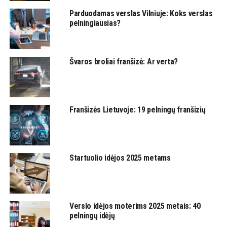
Parduodamas verslas Vilniuje: Koks verslas
pelningiausias?
Švaros broliai franšizė: Ar verta?
Franšizės Lietuvoje: 19 pelningų franšizių
Startuolio idėjos 2025 metams
Verslo idėjos moterims 2025 metais: 40
pelningų idėjų