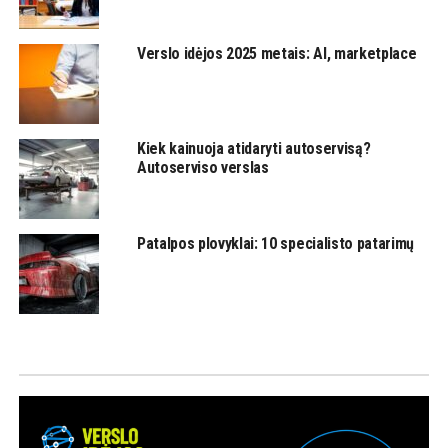
Verslo idėjos 2025 metais: AI, marketplace
Kiek kainuoja atidaryti autoservisą?
Autoserviso verslas
Patalpos plovyklai: 10 specialisto patarimų