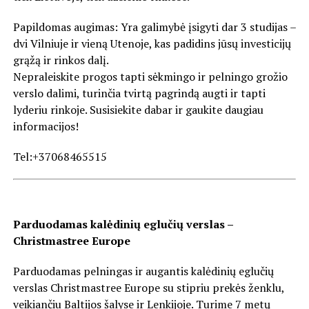
Papildomas augimas: Yra galimybė įsigyti dar 3 studijas –
dvi Vilniuje ir vieną Utenoje, kas padidins jūsų investicijų
grąžą ir rinkos dalį.
Nepraleiskite progos tapti sėkmingo ir pelningo grožio
verslo dalimi, turinčia tvirtą pagrindą augti ir tapti
lyderiu rinkoje. Susisiekite dabar ir gaukite daugiau
informacijos!
Tel:+37068465515
Parduodamas kalėdinių eglučių verslas –
Christmastree Europe
Parduodamas pelningas ir augantis kalėdinių eglučių
verslas Christmastree Europe su stipriu prekės ženklu,
veikiančiu Baltijos šalyse ir Lenkijoje. Turime 7 metų