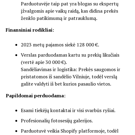
Parduotuvėje taip pat yra blogas su ekspertų
įžvalgomis apie vaikų raidą, kas didina prekės
ženklo patikimumą ir patrauklumą.
Finansiniai rodikliai:
2023 metų pajamos siekė 128 000 €.
Verslas parduodamas kartu su prekių likučiais
(vertė apie 30 000 €).
Sandėliavimas ir logistika: Prekės saugomos ir
pristatomos iš sandėlio Vilniuje, todėl verslą
galite valdyti iš bet kurios pasaulio vietos.
Papildomai perduodama:
Esami tiekėjų kontaktai ir visi svarbūs ryšiai.
Profesionalių fotosesijų galerijos.
Parduotuvė veikia Shopify platformoje, todėl