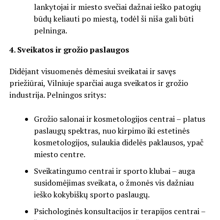
lankytojai ir miesto svečiai dažnai ieško patogių
būdų keliauti po miestą, todėl ši niša gali būti
pelninga.
4. Sveikatos ir grožio paslaugos
Didėjant visuomenės dėmesiui sveikatai ir savęs
priežiūrai, Vilniuje sparčiai auga sveikatos ir grožio
industrija. Pelningos sritys:
Grožio salonai ir kosmetologijos centrai – platus
paslaugų spektras, nuo kirpimo iki estetinės
kosmetologijos, sulaukia didelės paklausos, ypač
miesto centre.
Sveikatingumo centrai ir sporto klubai – auga
susidomėjimas sveikata, o žmonės vis dažniau
ieško kokybiškų sporto paslaugų.
Psichologinės konsultacijos ir terapijos centrai –