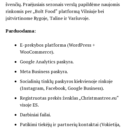
švenčių. Praėjusiais sezonais verslą papildėme naujomis
rinkomis per „Bolt Food“ platformą Vilniuje bei
įsitvirtinome Rygoje, Taline ir Varšuvoje.
Parduodama:
E-prekybos platforma (WordPress +
WooCommerce).
Google Analytics paskyra.
Meta Business paskyra.
Socialinių tinklų paskyros kiekvienoje rinkoje
(Instagram, Facebook, Google Business).
Registruotas prekės ženklas „Christmastree.eu“
visoje ES.
Darbiniai failai.
Patikimi tiekėjų ir partnerių kontaktai (Vokietija,