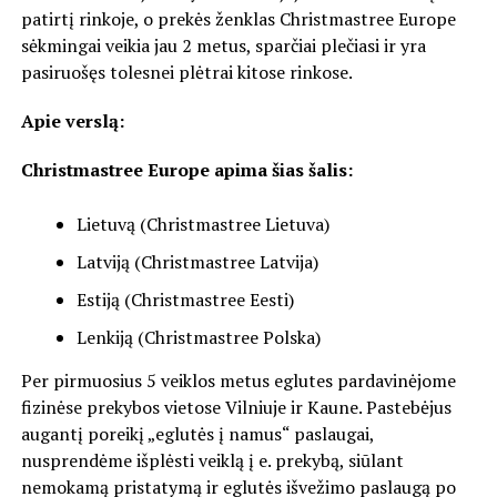
patirtį rinkoje, o prekės ženklas Christmastree Europe
sėkmingai veikia jau 2 metus, sparčiai plečiasi ir yra
pasiruošęs tolesnei plėtrai kitose rinkose.
Apie verslą:
Christmastree Europe apima šias šalis:
Lietuvą (Christmastree Lietuva)
Latviją (Christmastree Latvija)
Estiją (Christmastree Eesti)
Lenkiją (Christmastree Polska)
Per pirmuosius 5 veiklos metus eglutes pardavinėjome
fizinėse prekybos vietose Vilniuje ir Kaune. Pastebėjus
augantį poreikį „eglutės į namus“ paslaugai,
nusprendėme išplėsti veiklą į e. prekybą, siūlant
nemokamą pristatymą ir eglutės išvežimo paslaugą po