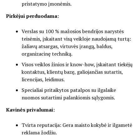
pristatymo įmonėmis.
Pirkėjui perduodama:
Verslas su 100 % mažosios bendrijos narystės
teisėmis, įskaitant visą veikloje naudojamą turtą:
žaliavų atsargas, virtuvės įrangą, baldus,
organizacinę techniką.
Visos veiklos žinios ir know-how, įskaitant tiekėjų
kontaktus, klientų bazę, galiojančias sutartis,
licencijas, leidimus.
Specialiai pritaikytos patalpos su ilgalaike
nuomos sutartimi palankiomis sąlygomis.
Kavinės privalumai:
Tvirta reputacija: Gera maisto kokybė ir ilgametė
reklama žodžiu.