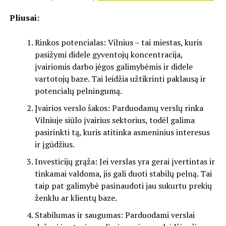
Pliusai:
Rinkos potencialas: Vilnius – tai miestas, kuris
pasižymi didele gyventojų koncentracija,
įvairiomis darbo jėgos galimybėmis ir didele
vartotojų baze. Tai leidžia užtikrinti paklausą ir
potencialų pelningumą.
Įvairios verslo šakos: Parduodamų verslų rinka
Vilniuje siūlo įvairius sektorius, todėl galima
pasirinkti tą, kuris atitinka asmeninius interesus
ir įgūdžius.
Investicijų grąža: Jei verslas yra gerai įvertintas ir
tinkamai valdoma, jis gali duoti stabilų pelną. Tai
taip pat galimybė pasinaudoti jau sukurtu prekių
ženklu ar klientų baze.
Stabilumas ir saugumas: Parduodami verslai