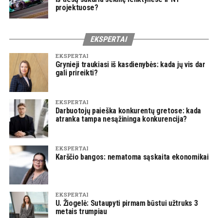
projektuose?
EKSPERTAI
EKSPERTAI
Grynieji traukiasi iš kasdienybės: kada jų vis dar
gali prireikti?
EKSPERTAI
Darbuotojų paieška konkurentų gretose: kada
atranka tampa nesąžininga konkurencija?
EKSPERTAI
Karščio bangos: nematoma sąskaita ekonomikai
EKSPERTAI
U. Žiogelė: Sutaupyti pirmam būstui užtruks 3
metais trumpiau