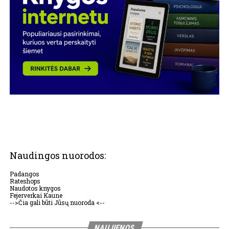
Naudingos nuorodos:
Padangos
Rateshops
Naudotos knygos
Fejerverkai Kaune
-->Čia gali būti Jūsų nuoroda <--
NAUJIENOS