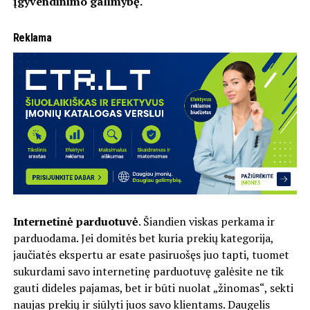
įgyvendinimo galimybę.
Reklama
Internetinė parduotuvė
. Šiandien viskas perkama ir
parduodama. Jei domitės bet kuria prekių kategorija,
jaučiatės ekspertu ar esate pasiruošęs juo tapti, tuomet
sukurdami savo internetinę parduotuvę galėsite ne tik
gauti dideles pajamas, bet ir būti nuolat „žinomas“, sekti
naujas prekių ir siūlyti juos savo klientams. Daugelis