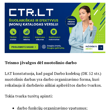
Teismo įžvalgos dėl nuotolinio darbo
LAT konstatuoja, kad pagal Darbo kodeksą (DK 52 str.)
nuotolinis darbas yra darbo organizavimo forma, kuri
reikalauja iš darbdavio aiškiai apibrėžtos darbo tvarkos.
Tokia tvarka turėtų apimti:
darbo funkcijų organizavimo ypatumus;