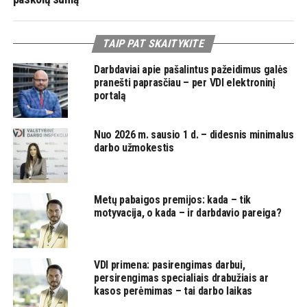
TAIP PAT SKAITYKITE
Darbdaviai apie pašalintus pažeidimus galės
pranešti paprasčiau – per VDI elektroninį
portalą
Nuo 2026 m. sausio 1 d. – didesnis minimalus
darbo užmokestis
Metų pabaigos premijos: kada – tik
motyvacija, o kada – ir darbdavio pareiga?
VDI primena: pasirengimas darbui,
persirengimas specialiais drabužiais ar
kasos perėmimas – tai darbo laikas