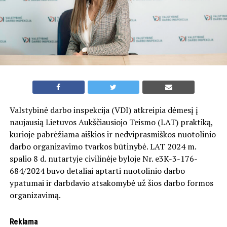
Valstybinė darbo inspekcija (VDI) atkreipia dėmesį į
naujausią Lietuvos Aukščiausiojo Teismo (LAT) praktiką,
kurioje pabrėžiama aiškios ir nedviprasmiškos nuotolinio
darbo organizavimo tvarkos būtinybė. LAT 2024 m.
spalio 8 d. nutartyje civilinėje byloje Nr. e3K-3-176-
684/2024 buvo detaliai aptarti nuotolinio darbo
ypatumai ir darbdavio atsakomybė už šios darbo formos
organizavimą.
Reklama