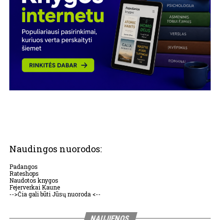
Naudingos nuorodos:
Padangos
Rateshops
Naudotos knygos
Fejerverkai Kaune
-->Čia gali būti Jūsų nuoroda <--
NAUJIENOS