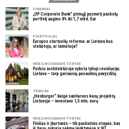
FINANSAI
„OP Corporate Bank” pirmąjį pusmetį paskolų
portfelį augino 8% iki 1,7 mlrd. Eur
STARTUOLIAI
Europos startuolių reforma: ar Lietuva bus
stebėtoja, ar laimėtoja?
NEKILNOJAMASIS TURTAS
Poilsio architektūroje vyksta tylioji revoliucija:
Lietuva – tarp geriausių pasaulinių pavyzdžių
VERSLAS
„Hesburger“ baigė savitarnos kasų projektą
Lietuvoje – investavo 1,5 mln. eurų
NEKILNOJAMASIS TURTAS
Finišas ir įkurtuvės – tik paskutinis etapas: kas
iš tiesų sukuria sėkmę lenktynėse ir NT