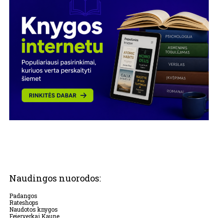
Naudingos nuorodos:
Padangos
Rateshops
Naudotos knygos
Fejerverkai Kaune