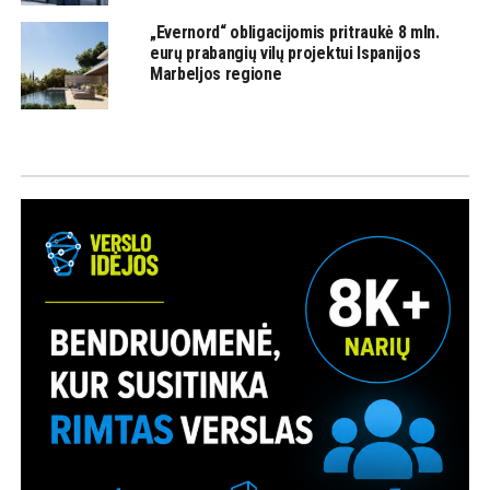
„Evernord“ obligacijomis pritraukė 8 mln.
eurų prabangių vilų projektui Ispanijos
Marbeljos regione