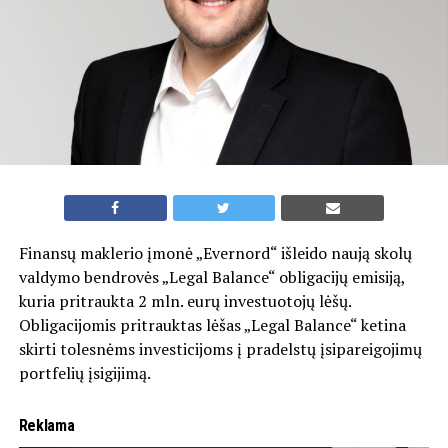
Finansų maklerio įmonė „Evernord“ išleido naują skolų
valdymo bendrovės „Legal Balance“ obligacijų emisiją,
kuria pritraukta 2 mln. eurų investuotojų lėšų.
Obligacijomis pritrauktas lėšas „Legal Balance“ ketina
skirti tolesnėms investicijoms į pradelstų įsipareigojimų
portfelių įsigijimą.
Reklama