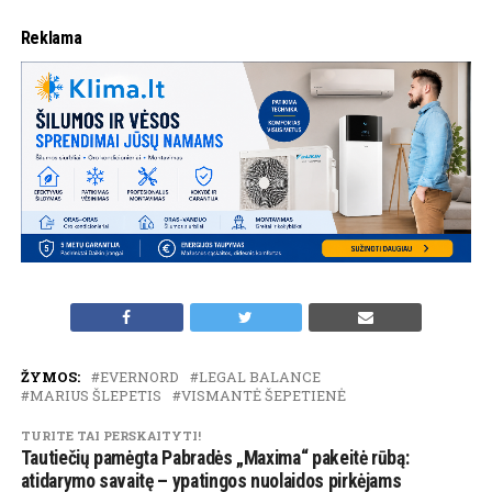
Reklama
ŽYMOS:
EVERNORD
LEGAL BALANCE
MARIUS ŠLEPETIS
VISMANTĖ ŠEPETIENĖ
TURITE TAI PERSKAITYTI!
Tautiečių pamėgta Pabradės „Maxima“ pakeitė rūbą:
atidarymo savaitę – ypatingos nuolaidos pirkėjams