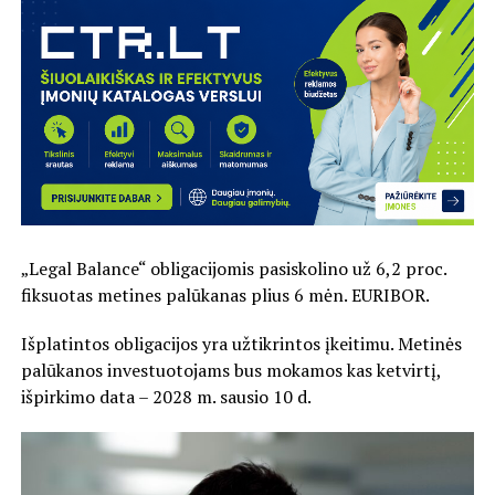
„Legal Balance“ obligacijomis pasiskolino už 6,2 proc.
fiksuotas metines palūkanas plius 6 mėn. EURIBOR.
Išplatintos obligacijos yra užtikrintos įkeitimu. Metinės
palūkanos investuotojams bus mokamos kas ketvirtį,
išpirkimo data – 2028 m. sausio 10 d.