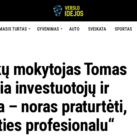
MASIS TURTAS
GYVENIMAS
AUTO
SVEIKATA
SPORTAS
ikų mokytojas Tomas
ia investuotojų ir
 – noras praturtėti,
ities profesionalu“