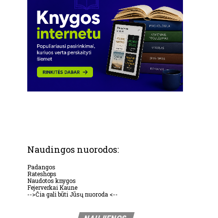
Naudingos nuorodos:
Padangos
Rateshops
Naudotos knygos
Fejerverkai Kaune
-->Čia gali būti Jūsų nuoroda <--