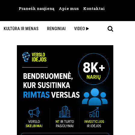
Pranešk naujieną
Apie mus
Kontaktai
KULTŪRA IR MENAS
RENGINIAI
VIDEO ▶️