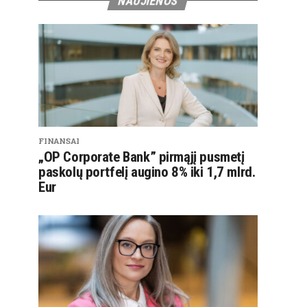
NAUJIENOS
FINANSAI
„OP Corporate Bank” pirmąjį pusmetį
paskolų portfelį augino 8% iki 1,7 mlrd.
Eur