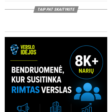
TAIP PAT SKAITYKITE