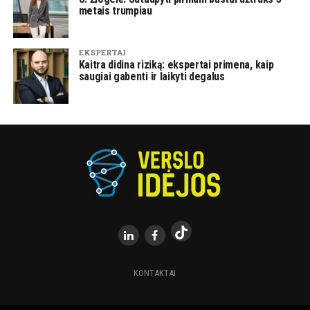
metais trumpiau
EKSPERTAI
Kaitra didina riziką: ekspertai primena, kaip
saugiai gabenti ir laikyti degalus
KONTAKTAI