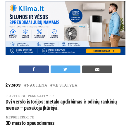
ŽYMOS:
NAUJIENA
V.B STATYBA
TURITE TAI PERSKAITYTI!
Dvi verslo istorijos: metalo apdirbimas ir odinių rankinių
menas – pasakoja įkūrėjai.
NEPRELEISKITE
3D maisto spausdinimas