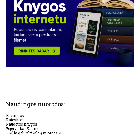
Naudingos nuorodos:
Padangos
Rateshops
Naudotos knygos
Fejerverkai Kaune
-->Čia gali būti Jūsų nuoroda <--