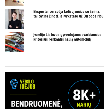
Ekspertai perspėja keliaujančius su šeima:
tai būtina žinoti, jei vykstate už Europos ribų
Įvardijo Lietuvos gyventojams svarbiausius
kriterijus renkantis naują automobilį