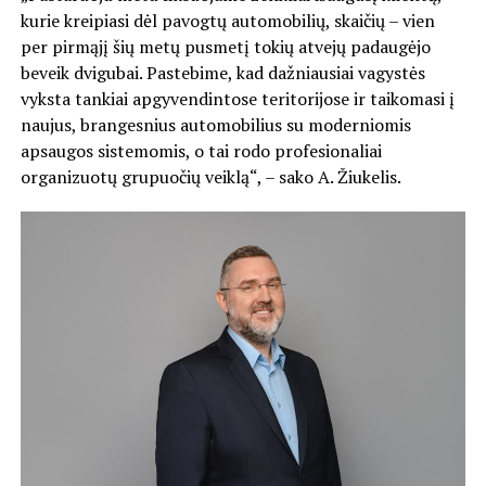
kurie kreipiasi dėl pavogtų automobilių, skaičių – vien
per pirmąjį šių metų pusmetį tokių atvejų padaugėjo
beveik dvigubai. Pastebime, kad dažniausiai vagystės
vyksta tankiai apgyvendintose teritorijose ir taikomasi į
naujus, brangesnius automobilius su moderniomis
apsaugos sistemomis, o tai rodo profesionaliai
organizuotų grupuočių veiklą“, – sako A. Žiukelis.