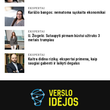
EKSPERTAI
Karščio bangos: nematoma sąskaita ekonomikai
EKSPERTAI
U. Žiogelė: Sutaupyti pirmam būstui užtruks 3
metais trumpiau
EKSPERTAI
Kaitra didina riziką: ekspertai primena, kaip
saugiai gabenti ir laikyti degalus