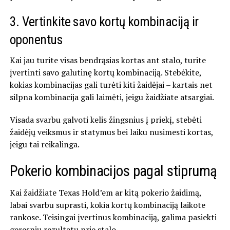
3. Vertinkite savo kortų kombinaciją ir
oponentus
Kai jau turite visas bendrąsias kortas ant stalo, turite
įvertinti savo galutinę kortų kombinaciją. Stebėkite,
kokias kombinacijas gali turėti kiti žaidėjai – kartais net
silpna kombinacija gali laimėti, jeigu žaidžiate atsargiai.
Visada svarbu galvoti kelis žingsnius į priekį, stebėti
žaidėjų veiksmus ir statymus bei laiku nusimesti kortas,
jeigu tai reikalinga.
Pokerio kombinacijos pagal stiprumą
Kai žaidžiate Texas Hold’em ar kitą pokerio žaidimą,
labai svarbu suprasti, kokia kortų kombinaciją laikote
rankose. Teisingai įvertinus kombinaciją, galima pasiekti
geresnių rezultatų prie stalo.