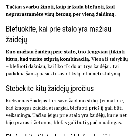
Tačiau svarbu žinoti, kaip ir kada blefuoti, kad
neprarastumėte visų žetonų per vieną žaidimą.
Blefuokite, kai prie stalo yra mažiau
žaidėjų
Kuo mažiau žaidėjų prie stalo, tuo lengviau įtikinti
kitus, kad turite stiprią kombinaciją.
Viena iš taisyklių
– blefuoti dažniau, kai liko tik du ar trys žaidėjai. Tai
padidina šansą pasiekti savo tikslą ir laimėti statymą.
Stebėkite kitų žaidėjų įpročius
Kiekvienas žaidėjas turi savo žaidimo stilių. Jei matote,
kad žmogus žaidžia atsargiai, blefuoti prieš jį gali būti
veiksminga. Tačiau jeigu prie stalo yra žaidėjų, kurie net
bijo prarasti žetonus, blefas gali būti ypač naudingas.