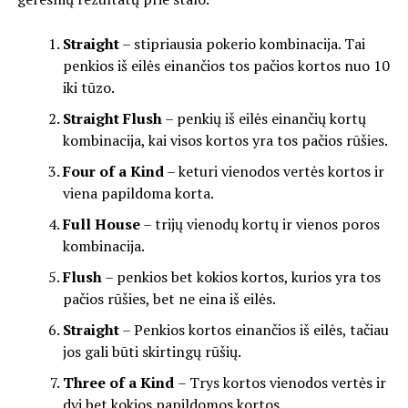
Straight
– stipriausia pokerio kombinacija. Tai
penkios iš eilės einančios tos pačios kortos nuo 10
iki tūzo.
Straight Flush
– penkių iš eilės einančių kortų
kombinacija, kai visos kortos yra tos pačios rūšies.
Four of a Kind
– keturi vienodos vertės kortos ir
viena papildoma korta.
Full House
– trijų vienodų kortų ir vienos poros
kombinacija.
Flush
– penkios bet kokios kortos, kurios yra tos
pačios rūšies, bet ne eina iš eilės.
Straight
– Penkios kortos einančios iš eilės, tačiau
jos gali būti skirtingų rūšių.
Three of a Kind
– Trys kortos vienodos vertės ir
dvi bet kokios papildomos kortos.