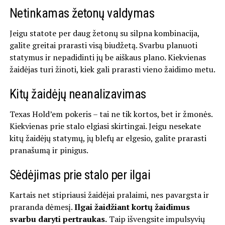
Netinkamas žetonų valdymas
Jeigu statote per daug žetonų su silpna kombinacija,
galite greitai prarasti visą biudžetą. Svarbu planuoti
statymus ir nepadidinti jų be aiškaus plano. Kiekvienas
žaidėjas turi žinoti, kiek gali prarasti vieno žaidimo metu.
Kitų žaidėjų neanalizavimas
Texas Hold’em pokeris – tai ne tik kortos, bet ir žmonės.
Kiekvienas prie stalo elgiasi skirtingai. Jeigu nesekate
kitų žaidėjų statymų, jų blefų ar elgesio, galite prarasti
pranašumą ir pinigus.
Sėdėjimas prie stalo per ilgai
Kartais net stipriausi žaidėjai pralaimi, nes pavargsta ir
praranda dėmesį.
Ilgai žaidžiant kortų žaidimus
svarbu daryti pertraukas.
Taip išvengsite impulsyvių