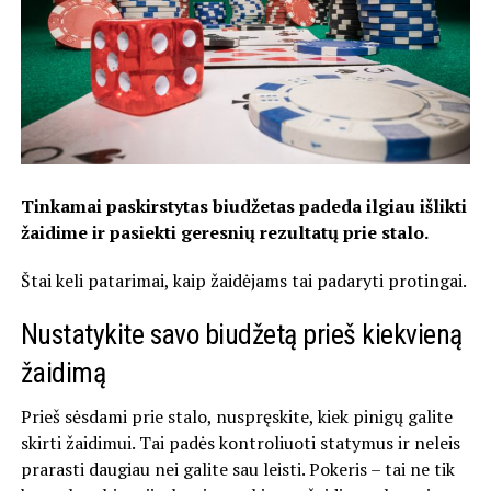
Tinkamai paskirstytas biudžetas padeda ilgiau išlikti
žaidime ir pasiekti geresnių rezultatų prie stalo.
Štai keli patarimai, kaip žaidėjams tai padaryti protingai.
Nustatykite savo biudžetą prieš kiekvieną
žaidimą
Prieš sėsdami prie stalo, nuspręskite, kiek pinigų galite
skirti žaidimui. Tai padės kontroliuoti statymus ir neleis
prarasti daugiau nei galite sau leisti. Pokeris – tai ne tik