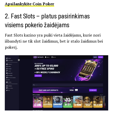
Apsilankykite Coin Poker
2. Fast Slots – platus pasirinkimas
visiems pokerio žaidėjams
Fast Slots kazino yra puiki vieta žaidėjams, kurie nori
išbandyti ne tik slot žaidimus, bet ir stalo žaidimus bei
pokerį.