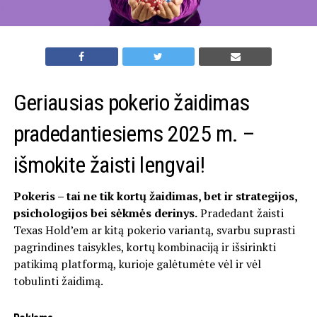
Geriausias pokerio žaidimas
pradedantiesiems 2025 m. –
išmokite žaisti lengvai!
Pokeris – tai ne tik kortų žaidimas, bet ir strategijos,
psichologijos bei sėkmės derinys.
Pradedant žaisti
Texas Hold’em ar kitą pokerio variantą, svarbu suprasti
pagrindines taisykles, kortų kombinaciją ir išsirinkti
patikimą platformą, kurioje galėtumėte vėl ir vėl
tobulinti žaidimą.