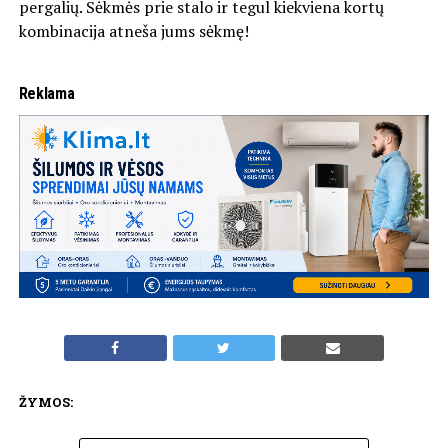
pergalių. Sėkmės prie stalo ir tegul kiekviena kortų
kombinacija atneša jums sėkmę!
Reklama
ŽYMOS: