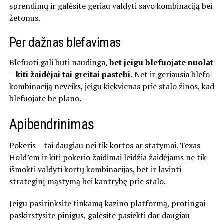
sprendimų ir galėsite geriau valdyti savo kombinaciją bei
žetonus.
Per dažnas blefavimas
Blefuoti gali būti naudinga,
bet jeigu blefuojate nuolat
– kiti žaidėjai tai greitai pastebi.
Net ir geriausia blefo
kombinaciją neveiks, jeigu kiekvienas prie stalo žinos, kad
blefuojate be plano.
Apibendrinimas
Pokeris – tai daugiau nei tik kortos ar statymai. Texas
Hold’em ir kiti pokerio žaidimai leidžia žaidėjams ne tik
išmokti valdyti kortų kombinacijas, bet ir lavinti
strateginį mąstymą bei kantrybę prie stalo.
Jeigu pasirinksite tinkamą kazino platformą, protingai
paskirstysite pinigus, galėsite pasiekti dar daugiau