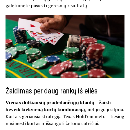
galėtumėte pasiekti geresnių rezultatų.
Žaidimas per daug rankų iš eilės
Vienas didžiausių pradedančiųjų klaidų – žaisti
beveik kiekvieną kortų kombinaciją
, net jeigu ji silpna.
Kartais geriausia strategija Texas Hold’em metu – tiesiog
nusimesti kortas ir išsaugoti žetonus ateičiai.