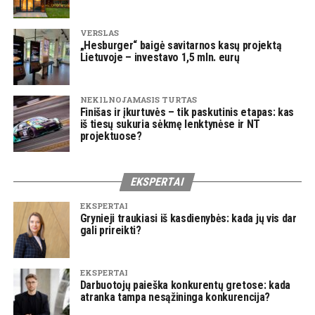
VERSLAS
„Hesburger“ baigė savitarnos kasų projektą
Lietuvoje – investavo 1,5 mln. eurų
NEKILNOJAMASIS TURTAS
Finišas ir įkurtuvės – tik paskutinis etapas: kas
iš tiesų sukuria sėkmę lenktynėse ir NT
projektuose?
EKSPERTAI
EKSPERTAI
Grynieji traukiasi iš kasdienybės: kada jų vis dar
gali prireikti?
EKSPERTAI
Darbuotojų paieška konkurentų gretose: kada
atranka tampa nesąžininga konkurencija?