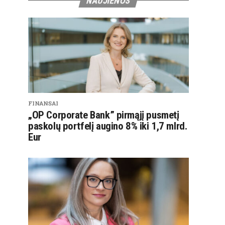
NAUJIENOS
FINANSAI
„OP Corporate Bank” pirmąjį pusmetį
paskolų portfelį augino 8% iki 1,7 mlrd.
Eur