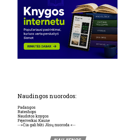
Naudingos nuorodos:
Padangos
Rateshops
Naudotos knygos
Fejerverkai Kaune
-->Čia gali būti Jūsų nuoroda <--