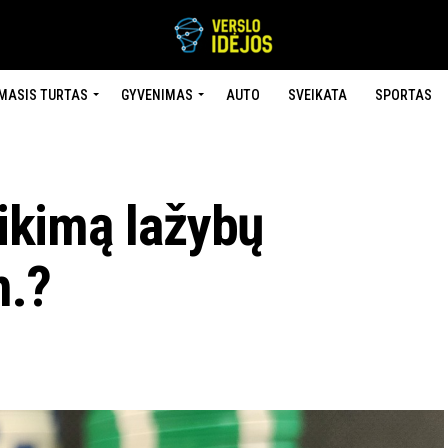
MASIS TURTAS
GYVENIMAS
AUTO
SVEIKATA
SPORTAS
tikimą lažybų
m.?