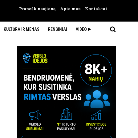
Pranešk naujieną
Apie mus
Kontaktai
KULTŪRA IR MENAS
RENGINIAI
VIDEO ▶️