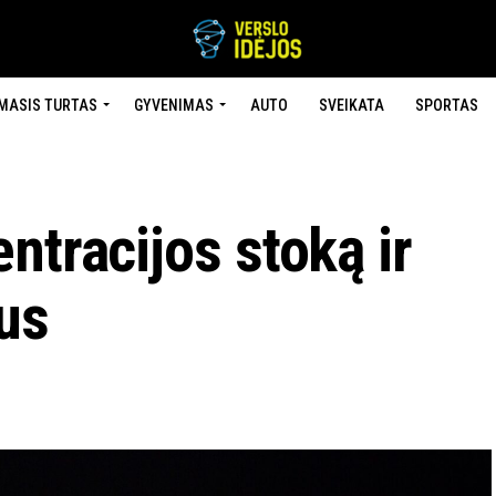
MASIS TURTAS
GYVENIMAS
AUTO
SVEIKATA
SPORTAS
ntracijos stoką ir
us