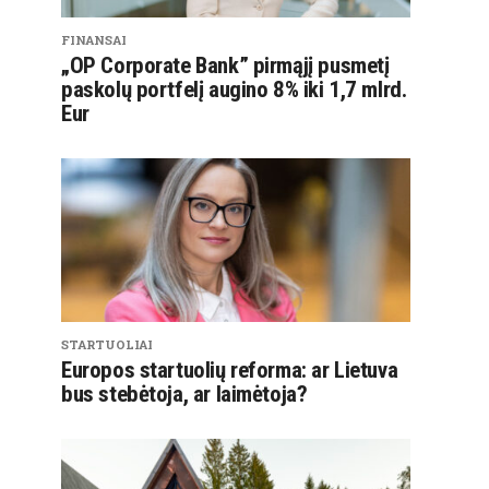
FINANSAI
„OP Corporate Bank” pirmąjį pusmetį
paskolų portfelį augino 8% iki 1,7 mlrd.
Eur
STARTUOLIAI
Europos startuolių reforma: ar Lietuva
bus stebėtoja, ar laimėtoja?