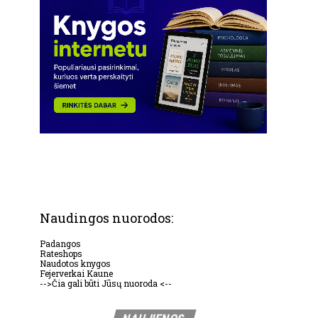
Naudingos nuorodos:
Padangos
Rateshops
Naudotos knygos
Fejerverkai Kaune
-->Čia gali būti Jūsų nuoroda <--