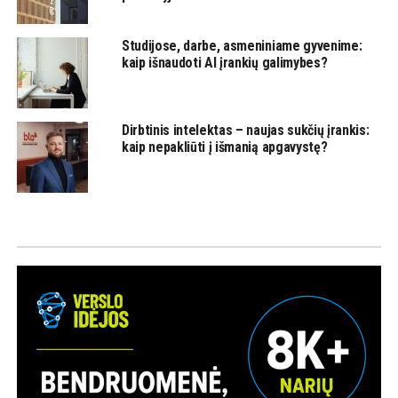
Studijose, darbe, asmeniniame gyvenime:
kaip išnaudoti AI įrankių galimybes?
Dirbtinis intelektas – naujas sukčių įrankis:
kaip nepakliūti į išmanią apgavystę?