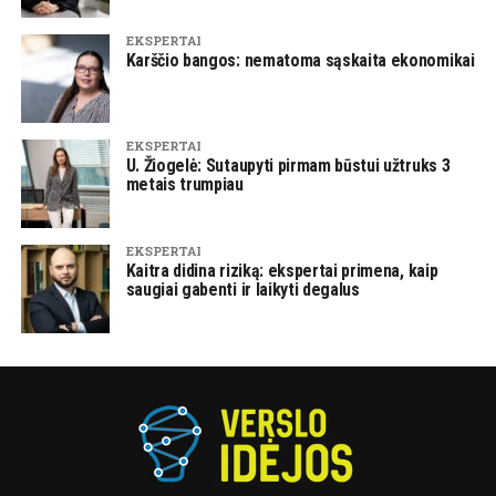
EKSPERTAI
Karščio bangos: nematoma sąskaita ekonomikai
EKSPERTAI
U. Žiogelė: Sutaupyti pirmam būstui užtruks 3
metais trumpiau
EKSPERTAI
Kaitra didina riziką: ekspertai primena, kaip
saugiai gabenti ir laikyti degalus