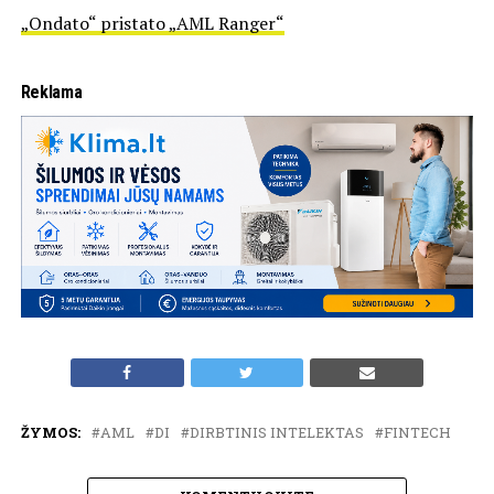
„Ondato“ pristato „AML Ranger“
Reklama
ŽYMOS:
AML
DI
DIRBTINIS INTELEKTAS
FINTECH