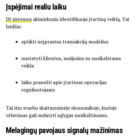
Įspėjimai realiu laiku
DI sistemos
akimirksniu identifikuoja įtartiną veiklą. Tai
leidžia:
aptikti neįprastus transakcijų modelius
nustatyti klientus, susijusius su nusikalstama
veikla
laiku pranešti apie įtartinas operacijas
reguliuotojams
Tai itin svarbu skaitmeninėje ekonomikoje, kurioje
vėlavimas gali sudaryti sąlygas nusikaltimams.
Melagingų pavojaus signalų mažinimas