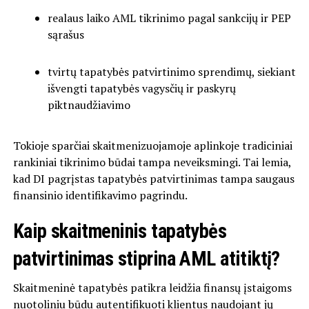
realaus laiko AML tikrinimo pagal sankcijų ir PEP
sąrašus
tvirtų tapatybės patvirtinimo sprendimų, siekiant
išvengti tapatybės vagysčių ir paskyrų
piktnaudžiavimo
Tokioje sparčiai skaitmenizuojamoje aplinkoje tradiciniai
rankiniai tikrinimo būdai tampa neveiksmingi. Tai lemia,
kad DI pagrįstas tapatybės patvirtinimas tampa saugaus
finansinio identifikavimo pagrindu.
Kaip skaitmeninis tapatybės
patvirtinimas stiprina AML atitiktį?
Skaitmeninė tapatybės patikra leidžia finansų įstaigoms
nuotoliniu būdu autentifikuoti klientus naudojant jų