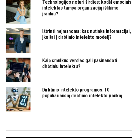
Technologijos neturi širdies: kodėl emocinis
intelektas tampa organizacijų išlikimo
įrankiu?
Ištrinti neįmanoma: kas nutinka informacijai,
įkeltai į dirbtinio intelekto modelį?
Kaip smulkus verslas gali pasinaudoti
dirbtiniu intelektu?
Dirbtinio intelekto programos: 10
populiariausių dirbtinio intelekto įrankių