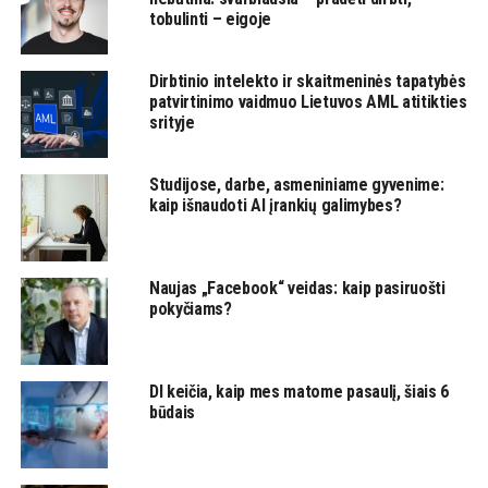
tobulinti – eigoje
Dirbtinio intelekto ir skaitmeninės tapatybės
patvirtinimo vaidmuo Lietuvos AML atitikties
srityje
Studijose, darbe, asmeniniame gyvenime:
kaip išnaudoti AI įrankių galimybes?
Naujas „Facebook“ veidas: kaip pasiruošti
pokyčiams?
DI keičia, kaip mes matome pasaulį, šiais 6
būdais