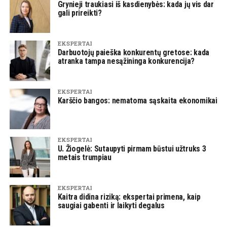
Grynieji traukiasi iš kasdienybės: kada jų vis dar
gali prireikti?
EKSPERTAI
Darbuotojų paieška konkurentų gretose: kada
atranka tampa nesąžininga konkurencija?
EKSPERTAI
Karščio bangos: nematoma sąskaita ekonomikai
EKSPERTAI
U. Žiogelė: Sutaupyti pirmam būstui užtruks 3
metais trumpiau
EKSPERTAI
Kaitra didina riziką: ekspertai primena, kaip
saugiai gabenti ir laikyti degalus