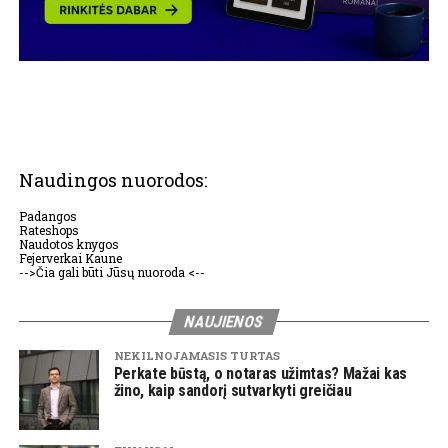
Naudingos nuorodos:
Padangos
Rateshops
Naudotos knygos
Fejerverkai Kaune
-->Čia gali būti Jūsų nuoroda <--
NAUJIENOS
NEKILNOJAMASIS TURTAS
Perkate būstą, o notaras užimtas? Mažai kas
žino, kaip sandorį sutvarkyti greičiau