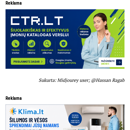
Reklama
Sukurta: Midjourey user; @Hassan Ragab
Reklama