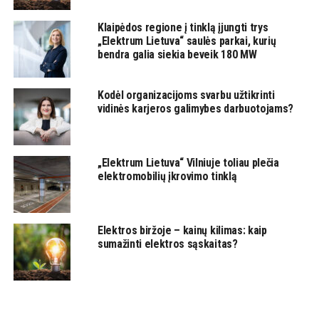
Klaipėdos regione į tinklą įjungti trys
„Elektrum Lietuva“ saulės parkai, kurių
bendra galia siekia beveik 180 MW
Kodėl organizacijoms svarbu užtikrinti
vidinės karjeros galimybes darbuotojams?
„Elektrum Lietuva“ Vilniuje toliau plečia
elektromobilių įkrovimo tinklą
Elektros biržoje – kainų kilimas: kaip
sumažinti elektros sąskaitas?