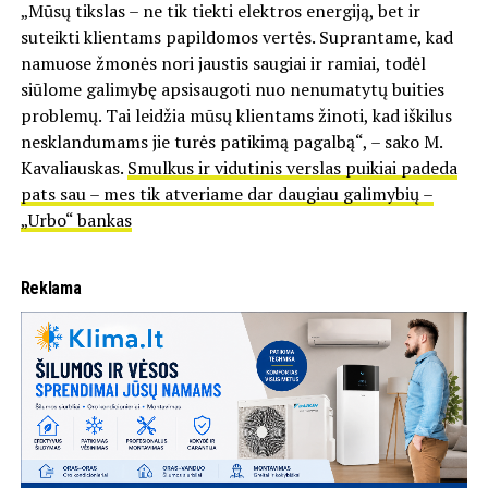
„Mūsų tikslas – ne tik tiekti elektros energiją, bet ir
suteikti klientams papildomos vertės. Suprantame, kad
namuose žmonės nori jaustis saugiai ir ramiai, todėl
siūlome galimybę apsisaugoti nuo nenumatytų buities
problemų. Tai leidžia mūsų klientams žinoti, kad iškilus
nesklandumams jie turės patikimą pagalbą“, – sako M.
Kavaliauskas.
Smulkus ir vidutinis verslas puikiai padeda
pats sau – mes tik atveriame dar daugiau galimybių –
„Urbo“ bankas
Reklama