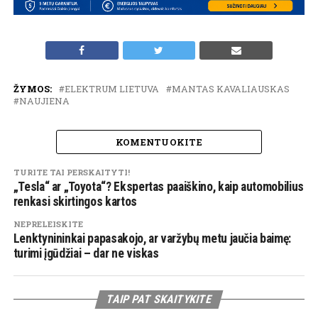
ŽYMOS:
ELEKTRUM LIETUVA
MANTAS KAVALIAUSKAS
NAUJIENA
KOMENTUOKITE
TURITE TAI PERSKAITYTI!
„Tesla“ ar „Toyota“? Ekspertas paaiškino, kaip automobilius
renkasi skirtingos kartos
NEPRELEISKITE
Lenktynininkai papasakojo, ar varžybų metu jaučia baimę:
turimi įgūdžiai – dar ne viskas
TAIP PAT SKAITYKITE