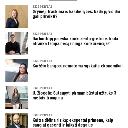
EKSPERTAI
Grynieji traukiasi iš kasdienybės: kada jų vis dar
gali prireikti?
EKSPERTAI
Darbuotojų paieška konkurentų gretose: kada
atranka tampa nesąžininga konkurencija?
EKSPERTAI
Karščio bangos: nematoma sąskaita ekonomikai
EKSPERTAI
U. Žiogelė: Sutaupyti pirmam būstui užtruks 3
metais trumpiau
EKSPERTAI
Kaitra didina riziką: ekspertai primena, kaip
saugiai gabenti ir laikyti degalus