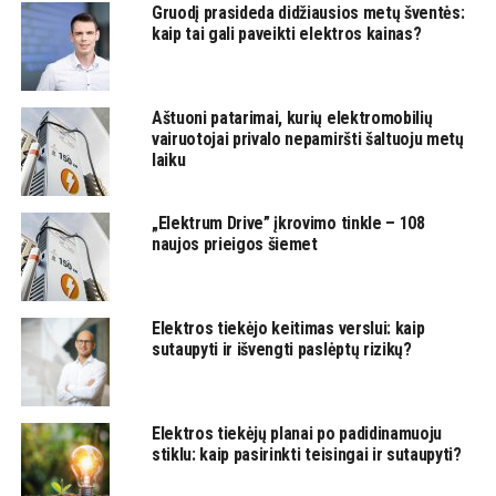
Gruodį prasideda didžiausios metų šventės:
kaip tai gali paveikti elektros kainas?
Aštuoni patarimai, kurių elektromobilių
vairuotojai privalo nepamiršti šaltuoju metų
laiku
„Elektrum Drive” įkrovimo tinkle – 108
naujos prieigos šiemet
Elektros tiekėjo keitimas verslui: kaip
sutaupyti ir išvengti paslėptų rizikų?
Elektros tiekėjų planai po padidinamuoju
stiklu: kaip pasirinkti teisingai ir sutaupyti?