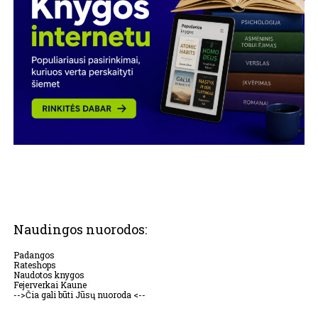
Naudingos nuorodos:
Padangos
Rateshops
Naudotos knygos
Fejerverkai Kaune
-->Čia gali būti Jūsų nuoroda <--