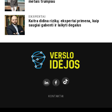
metais trumpiau
EKSPERTAI
Kaitra didina riziką: ekspertai primena, kaip
saugiai gabenti ir laikyti degalus
KONTAKTAI