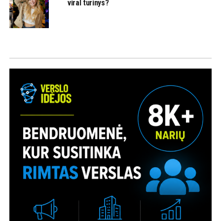
viral turinys?