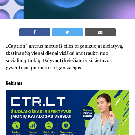
„Caption“ antrus metus iš eilės organizuoja iniciatyvą,
skatinančią vienai dienai visiškai atsitraukti nuo
socialinių tinklų. Dalyvauti kviečiami visi Lietuvos
gyventojai, įmonės ir organizacijos.
Reklama