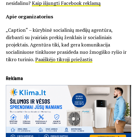
nesidalinu?
Kaip išjungti Facebook reklamą
Apie organizatorius
„Caption“ – kūrybinė socialinių medijų agentūra,
dirbanti su įvairiais prekių ženklais ir socialiniais
projektais. Agentūra tiki, kad gera komunikacija
socialiniuose tinkluose prasideda nuo žmogiško ryšio ir
tikro turinio.
Paaiškėjo tikroji priežastis
Reklama