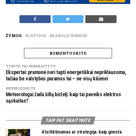
ŽYMOS:
CAPTION
KAROLIS RIMKUS
KOMENTUOKITE
TURITE TAI PERSKAITYTI!
Ekspertai: pramonė nori tapti energetiškai nepriklausoma,
tačiau be valstybės paramos tai – ne visų kišenei
NEPRELEISKITE
Meteorologai žada šiltą birželį: kaip tai paveiks elektros
sąskaitas?
TAIP PAT SKAITYKITE
Atsitiktinumas ar strategija: kaip gimsta