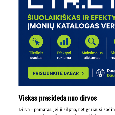
Viskas prasideda nuo dirvos
Dirva – pamatas. Jei ji silpna, net geriausi sodi