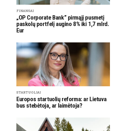
FINANSAI
„OP Corporate Bank” pirmąjį pusmetį
paskolų portfelį augino 8% iki 1,7 mlrd.
Eur
STARTUOLIAI
Europos startuolių reforma: ar Lietuva
bus stebėtoja, ar laimėtoja?