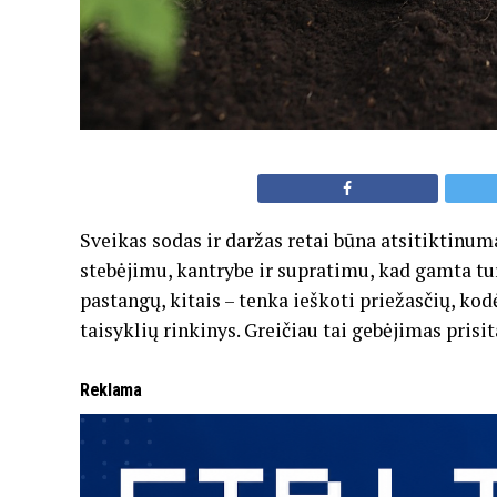
Sveikas sodas ir daržas retai būna atsitiktinum
stebėjimu, kantrybe ir supratimu, kad gamta tur
pastangų, kitais – tenka ieškoti priežasčių, kod
taisyklių rinkinys. Greičiau tai gebėjimas prisit
Reklama