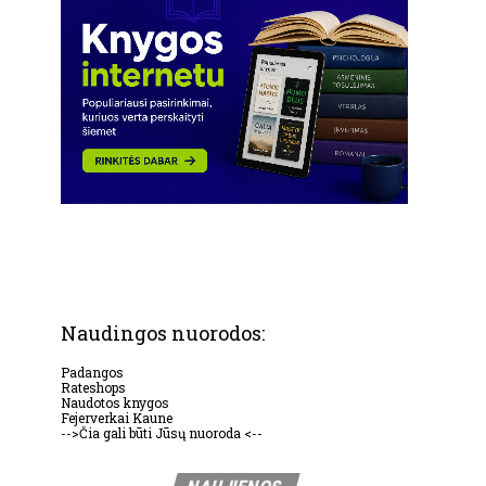
Naudingos nuorodos:
Padangos
Rateshops
Naudotos knygos
Fejerverkai Kaune
-->Čia gali būti Jūsų nuoroda <--