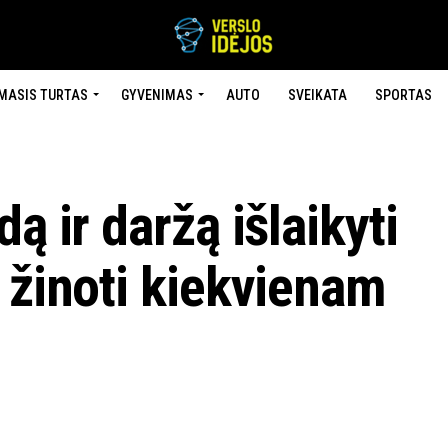
MASIS TURTAS
GYVENIMAS
AUTO
SVEIKATA
SPORTAS
ą ir daržą išlaikyti
 žinoti kiekvienam