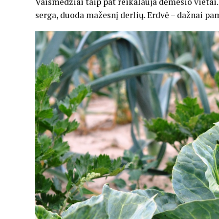
Vaismedžiai taip pat reikalauja dėmesio vietai.
serga, duoda mažesnį derlių. Erdvė – dažnai pam