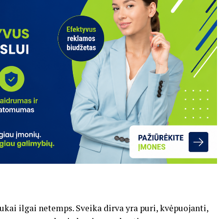
nukai ilgai netemps. Sveika dirva yra puri, kvėpuojanti,