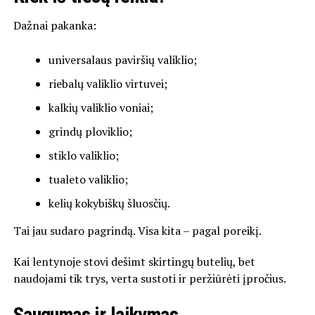
Dažnai pakanka:
universalaus paviršių valiklio;
riebalų valiklio virtuvei;
kalkių valiklio voniai;
grindų ploviklio;
stiklo valiklio;
tualeto valiklio;
kelių kokybiškų šluosčių.
Tai jau sudaro pagrindą. Visa kita – pagal poreikį.
Kai lentynoje stovi dešimt skirtingų butelių, bet
naudojami tik trys, verta sustoti ir peržiūrėti įpročius.