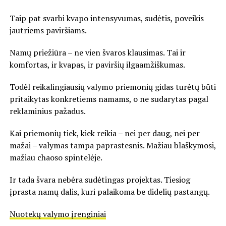
Taip pat svarbi kvapo intensyvumas, sudėtis, poveikis
jautriems paviršiams.
Namų priežiūra – ne vien švaros klausimas. Tai ir
komfortas, ir kvapas, ir paviršių ilgaamžiškumas.
Todėl reikalingiausių valymo priemonių gidas turėtų būti
pritaikytas konkretiems namams, o ne sudarytas pagal
reklaminius pažadus.
Kai priemonių tiek, kiek reikia – nei per daug, nei per
mažai – valymas tampa paprastesnis. Mažiau blaškymosi,
mažiau chaoso spintelėje.
Ir tada švara nebėra sudėtingas projektas. Tiesiog
įprasta namų dalis, kuri palaikoma be didelių pastangų.
Nuotekų valymo įrenginiai