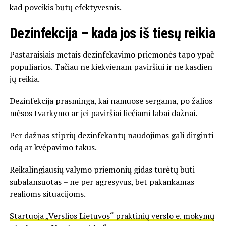
kad poveikis būtų efektyvesnis.
Dezinfekcija – kada jos iš tiesų reikia
Pastaraisiais metais dezinfekavimo priemonės tapo ypač
populiarios. Tačiau ne kiekvienam paviršiui ir ne kasdien
jų reikia.
Dezinfekcija prasminga, kai namuose sergama, po žalios
mėsos tvarkymo ar jei paviršiai liečiami labai dažnai.
Per dažnas stiprių dezinfekantų naudojimas gali dirginti
odą ar kvėpavimo takus.
Reikalingiausių valymo priemonių gidas turėtų būti
subalansuotas – ne per agresyvus, bet pakankamas
realioms situacijoms.
Startuoja „Verslios Lietuvos“ praktinių verslo e. mokymų