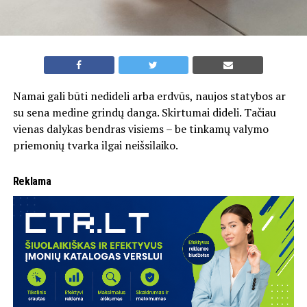
Namai gali būti nedideli arba erdvūs, naujos statybos ar
su sena medine grindų danga. Skirtumai dideli. Tačiau
vienas dalykas bendras visiems – be tinkamų valymo
priemonių tvarka ilgai neišsilaiko.
Reklama