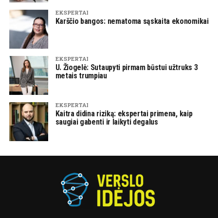
EKSPERTAI
Karščio bangos: nematoma sąskaita ekonomikai
EKSPERTAI
U. Žiogelė: Sutaupyti pirmam būstui užtruks 3
metais trumpiau
EKSPERTAI
Kaitra didina riziką: ekspertai primena, kaip
saugiai gabenti ir laikyti degalus