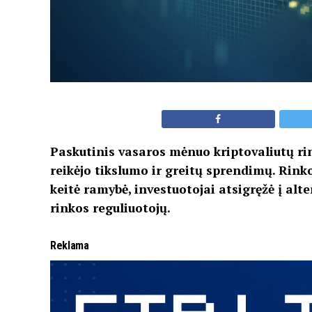
Paskutinis vasaros mėnuo kriptovaliutų r
reikėjo tikslumo ir greitų sprendimų. Rinko
keitė ramybė, investuotojai atsigręžė į alte
rinkos reguliuotojų.
Reklama