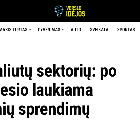
MASIS TURTAS
GYVENIMAS
AUTO
SVEIKATA
SPORTAS
liutų sektorių: po
esio laukiama
nių sprendimų