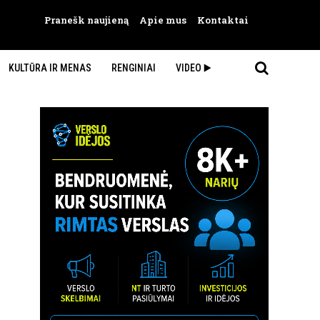
Pranešk naujieną
Apie mus
Kontaktai
KULTŪRA IR MENAS
RENGINIAI
VIDEO ▶️