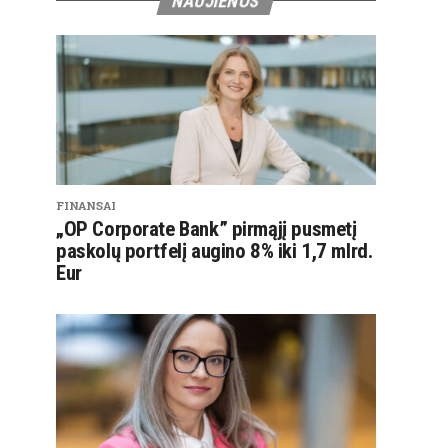
NAUJIENOS
FINANSAI
„OP Corporate Bank” pirmąjį pusmetį
paskolų portfelį augino 8% iki 1,7 mlrd.
Eur