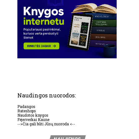
Naudingos nuorodos:
Padangos
Rateshops
Naudotos knygos
Fejerverkai Kaune
-->Čia gali būti Jūsų nuoroda <--