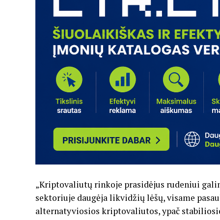
„Kriptovaliutų rinkoje prasidėjus rudeniui gali
sektoriuje daugėja likvidžių lėšų, visame pasau
alternatyviosios kriptovaliutos, ypač stabiliosi