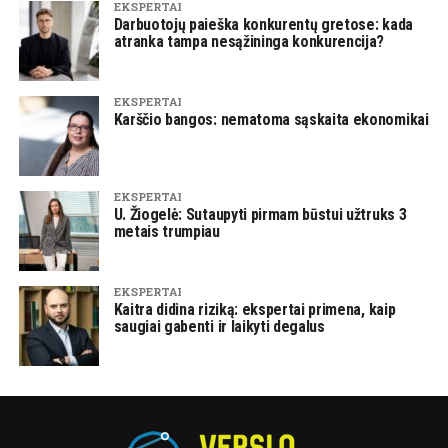
EKSPERTAI
Darbuotojų paieška konkurentų gretose: kada
atranka tampa nesąžininga konkurencija?
EKSPERTAI
Karščio bangos: nematoma sąskaita ekonomikai
EKSPERTAI
U. Žiogelė: Sutaupyti pirmam būstui užtruks 3
metais trumpiau
EKSPERTAI
Kaitra didina riziką: ekspertai primena, kaip
saugiai gabenti ir laikyti degalus