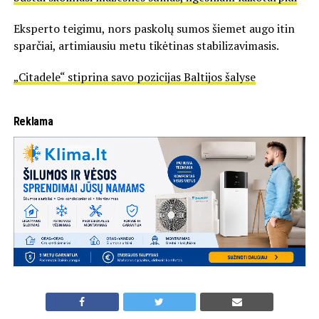
Eksperto teigimu, nors paskolų sumos šiemet augo itin
sparčiai, artimiausiu metu tikėtinas stabilizavimasis.
„Citadele“ stiprina savo pozicijas Baltijos šalyse
Reklama