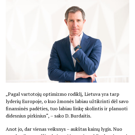
„Pagal vartotojų optimizmo rodiklį, Lietuva yra tarp
lyderių Europoje, o kuo žmonės labiau užtikrinti dėl savo
finansinės padėties, tuo labiau linkę skolintis ir planuoti
didesnius pirkinius“, – sako D. Burdaitis.
Anot jo, dar vienas veiksnys – aukštas kainų lygis. Nuo