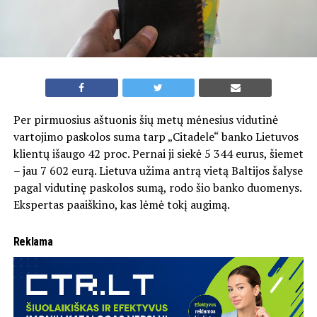
Per pirmuosius aštuonis šių metų mėnesius vidutinė
vartojimo paskolos suma tarp „Citadele“ banko Lietuvos
klientų išaugo 42 proc. Pernai ji siekė 5 344 eurus, šiemet
– jau 7 602 eurą. Lietuva užima antrą vietą Baltijos šalyse
pagal vidutinę paskolos sumą, rodo šio banko duomenys.
Ekspertas paaiškino, kas lėmė tokį augimą.
Reklama