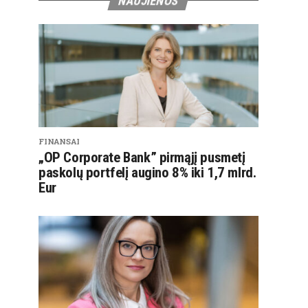
NAUJIENOS
FINANSAI
„OP Corporate Bank” pirmąjį pusmetį
paskolų portfelį augino 8% iki 1,7 mlrd.
Eur