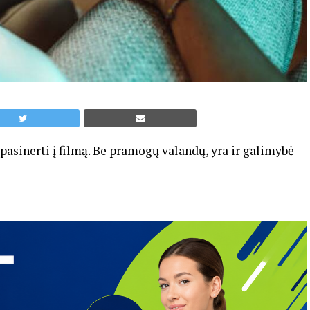
 pasinerti į filmą. Be pramogų valandų, yra ir galimybė