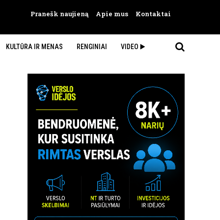
Pranešk naujieną
Apie mus
Kontaktai
KULTŪRA IR MENAS
RENGINIAI
VIDEO ▶️