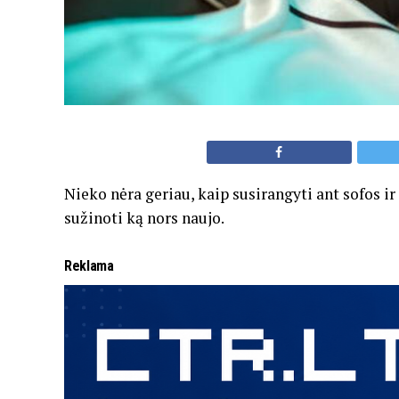
Nieko nėra geriau, kaip susirangyti ant sofos ir
sužinoti ką nors naujo.
Reklama