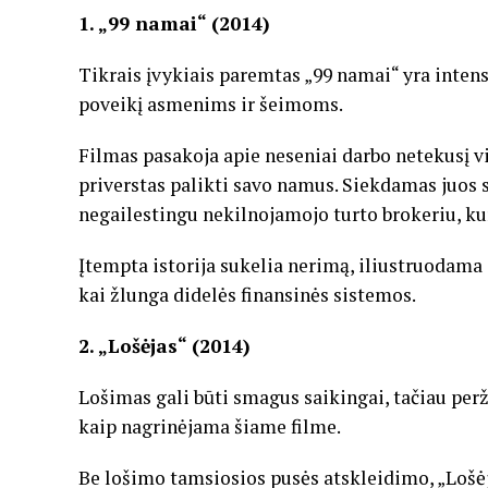
1. „99 namai“ (2014)
Tikrais įvykiais paremtas „99 namai“ yra intens
poveikį asmenims ir šeimoms.
Filmas pasakoja apie neseniai darbo netekusį v
priverstas palikti savo namus. Siekdamas juos s
negailestingu nekilnojamojo turto brokeriu, kuri
Įtempta istorija sukelia nerimą, iliustruodama
kai žlunga didelės finansinės sistemos.
2. „Lošėjas“ (2014)
Lošimas gali būti smagus saikingai, tačiau perž
kaip nagrinėjama šiame filme.
Be lošimo tamsiosios pusės atskleidimo, „Lošėj