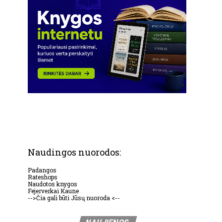
Naudingos nuorodos:
Padangos
Rateshops
Naudotos knygos
Fejerverkai Kaune
-->Čia gali būti Jūsų nuoroda <--