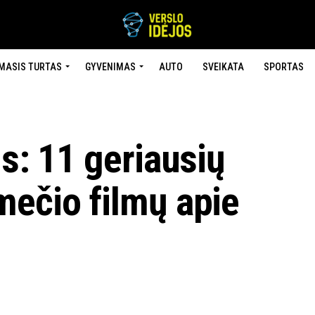
MASIS TURTAS
GYVENIMAS
AUTO
SVEIKATA
SPORTAS
us: 11 geriausių
mečio filmų apie