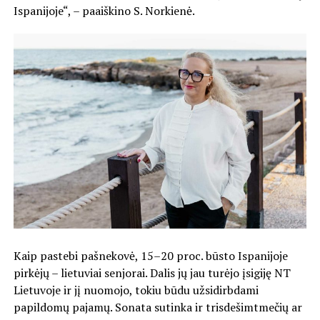
Ispanijoje“, – paaiškino S. Norkienė.
Kaip pastebi pašnekovė, 15–20 proc. būsto Ispanijoje
pirkėjų – lietuviai senjorai. Dalis jų jau turėjo įsigiję NT
Lietuvoje ir jį nuomojo, tokiu būdu užsidirbdami
papildomų pajamų. Sonata sutinka ir trisdešimtmečių ar