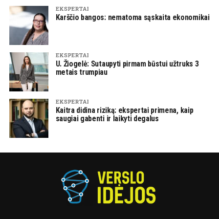
EKSPERTAI
Karščio bangos: nematoma sąskaita ekonomikai
EKSPERTAI
U. Žiogelė: Sutaupyti pirmam būstui užtruks 3
metais trumpiau
EKSPERTAI
Kaitra didina riziką: ekspertai primena, kaip
saugiai gabenti ir laikyti degalus