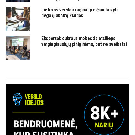
Lietuvos verslas ragina greičiau taisyti
degalų akcizų klaidas
Ekspertai: cukraus mokestis atsilieps
vargingiausiųjų piniginėms, bet ne sveikatai