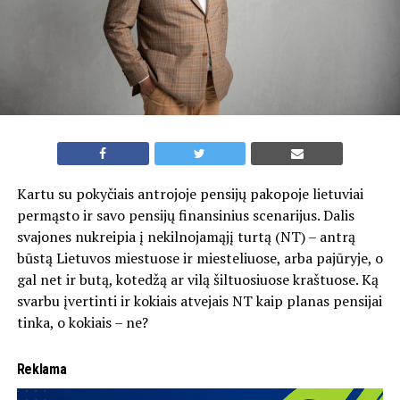
Kartu su pokyčiais antrojoje pensijų pakopoje lietuviai
permąsto ir savo pensijų finansinius scenarijus. Dalis
svajones nukreipia į nekilnojamąjį turtą (NT) – antrą
būstą Lietuvos miestuose ir miesteliuose, arba pajūryje, o
gal net ir butą, kotedžą ar vilą šiltuosiuose kraštuose. Ką
svarbu įvertinti ir kokiais atvejais NT kaip planas pensijai
tinka, o kokiais – ne?
Reklama