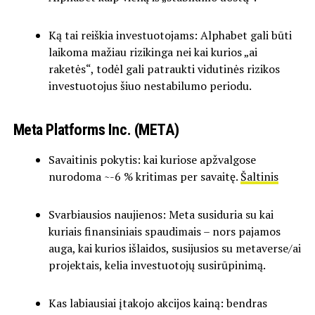
Ką tai reiškia investuotojams: Alphabet gali būti
laikoma mažiau rizikinga nei kai kurios „ai
raketės“, todėl gali patraukti vidutinės rizikos
investuotojus šiuo nestabilumo periodu.
Meta Platforms Inc. (META)
Savaitinis pokytis: kai kuriose apžvalgose
nurodoma ~-6 % kritimas per savaitę.
Šaltinis
Svarbiausios naujienos: Meta susiduria su kai
kuriais finansiniais spaudimais – nors pajamos
auga, kai kurios išlaidos, susijusios su metaverse/ai
projektais, kelia investuotojų susirūpinimą.
Kas labiausiai įtakojo akcijos kainą: bendras