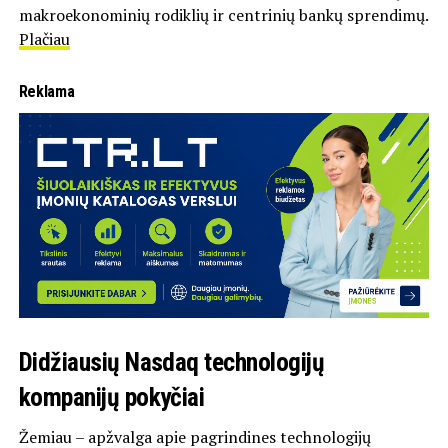
makroekonominių rodiklių ir centrinių bankų sprendimų.
Plačiau
Reklama
Didžiausių Nasdaq technologijų
kompanijų pokyčiai
Žemiau – apžvalga apie pagrindines technologijų