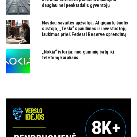
daugiau nei penktadalis gyventojų
Nasdaq savaitės apžvalga: AI gigantų šuolis
sustojo, „Tesla“ spaudimas ir investuotojų
laukimas prieš Federal Reserve sprendimą
„Nokia“ istorija: nuo guminių batų iki
telefonų karaliaus