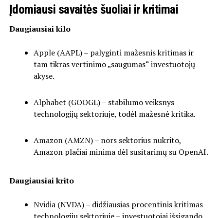
Įdomiausi savaitės šuoliai ir kritimai
Daugiausiai kilo
Apple (AAPL) – palyginti mažesnis kritimas ir
tam tikras vertinimo „saugumas“ investuotojų
akyse.
Alphabet (GOOGL) – stabilumo veiksnys
technologijų sektoriuje, todėl mažesnė kritika.
Amazon (AMZN) – nors sektorius nukrito,
Amazon plačiai minima dėl susitarimų su OpenAI.
Daugiausiai krito
Nvidia (NVDA) – didžiausias procentinis kritimas
technologijų sektoriuje – investuotojai išsigando