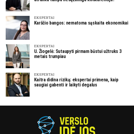
EKSPERTAI
Karščio bangos: nematoma sąskaita ekonomikai
EKSPERTAI
U. Žiogelė: Sutaupyti pirmam būstui užtruks 3
metais trumpiau
EKSPERTAI
Kaitra didina riziką: ekspertai primena, kaip
saugiai gabenti ir laikyti degalus