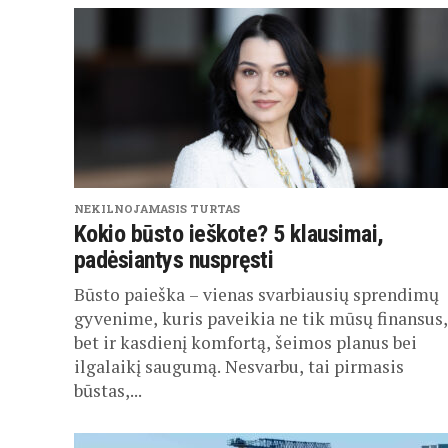
NEKILNOJAMASIS TURTAS
Kokio būsto ieškote? 5 klausimai,
padėsiantys nuspręsti
Būsto paieška – vienas svarbiausių sprendimų
gyvenime, kuris paveikia ne tik mūsų finansus,
bet ir kasdienį komfortą, šeimos planus bei
ilgalaikį saugumą. Nesvarbu, tai pirmasis
būstas,...