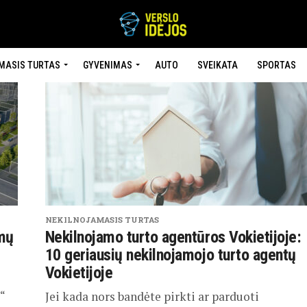
MASIS TURTAS
GYVENIMAS
AUTO
SVEIKATA
SPORTAS
NEKILNOJAMASIS TURTAS
mų
Nekilnojamo turto agentūros Vokietijoje:
10 geriausių nekilnojamojo turto agentų
Vokietijoje
“
Jei kada nors bandėte pirkti ar parduoti