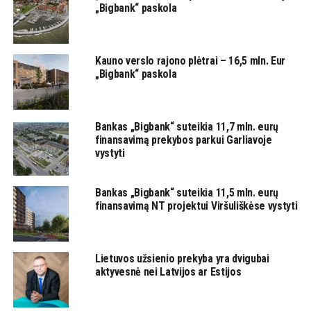
„Bigbank“ paskola
Kauno verslo rajono plėtrai – 16,5 mln. Eur
„Bigbank“ paskola
Bankas „Bigbank“ suteikia 11,7 mln. eurų
finansavimą prekybos parkui Garliavoje
vystyti
Bankas „Bigbank“ suteikia 11,5 mln. eurų
finansavimą NT projektui Viršuliškėse vystyti
Lietuvos užsienio prekyba yra dvigubai
aktyvesnė nei Latvijos ar Estijos