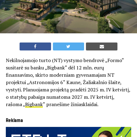
Nekilnojamojo turto (NT) vystymo bendrovė „Formo“
susitarė su banku „Bigbank“ dėl 12 mln. eurų
finansavimo, skirto moderniam gyvenamajam NT
projektui „Astronomijos 6“ Kaune, Žaliakalnio šlaite,
vystyti. Planuojama projektą pradėti 2025 m. IV ketvirtį,
o statybų pabaiga numatoma 2027 m. IV ketvirtį,
rašoma „
Bigbank
“ pranešime žiniasklaidai.
Reklama