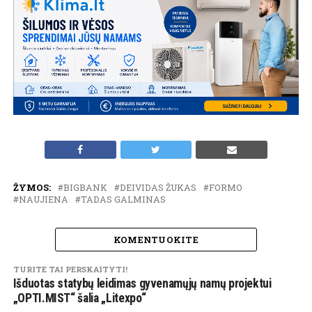
ŽYMOS:
BIGBANK
DEIVIDAS ŽUKAS
FORMO
NAUJIENA
TADAS GALMINAS
KOMENTUOKITE
TURITE TAI PERSKAITYTI!
Išduotas statybų leidimas gyvenamųjų namų projektui
„OPTI.MIST“ šalia „Litexpo“