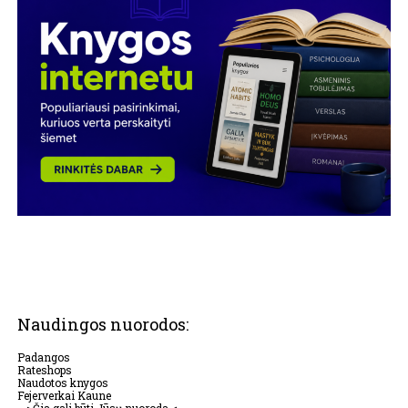
Naudingos nuorodos:
Padangos
Rateshops
Naudotos knygos
Fejerverkai Kaune