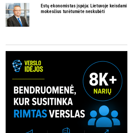
Estų ekonomistas įspėja: Lietuvoje keisdami
mokesčius turėtumėte neskubėti