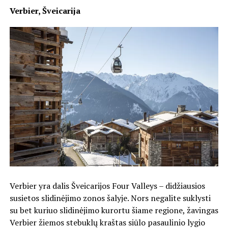
Verbier, Šveicarija
Verbier yra dalis Šveicarijos Four Valleys – didžiausios
susietos slidinėjimo zonos šalyje. Nors negalite suklysti
su bet kuriuo slidinėjimo kurortu šiame regione, žavingas
Verbier žiemos stebuklų kraštas siūlo pasaulinio lygio