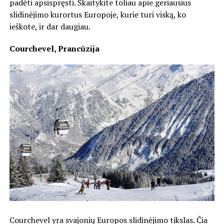
padėti apsispręsti. Skaitykite toliau apie geriausius
slidinėjimo kurortus Europoje, kurie turi viską, ko
ieškote, ir dar daugiau.
Courchevel, Prancūzija
Courchevel yra svajonių Europos slidinėjimo tikslas. Čia