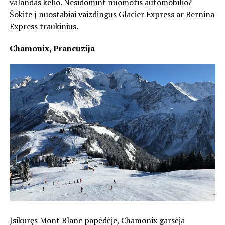
valandas kelio. Nesidomint nuomotis automobilio?
Šokite į nuostabiai vaizdingus Glacier Express ar Bernina
Express traukinius.
Chamonix, Prancūzija
Įsikūręs Mont Blanc papėdėje, Chamonix garsėja