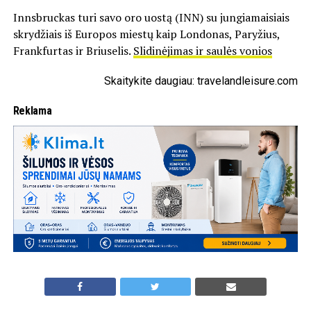
Innsbruckas turi savo oro uostą (INN) su jungiamaisiais
skrydžiais iš Europos miestų kaip Londonas, Paryžius,
Frankfurtas ir Briuselis.
Slidinėjimas ir saulės vonios
Skaitykite daugiau: travelandleisure.com
Reklama