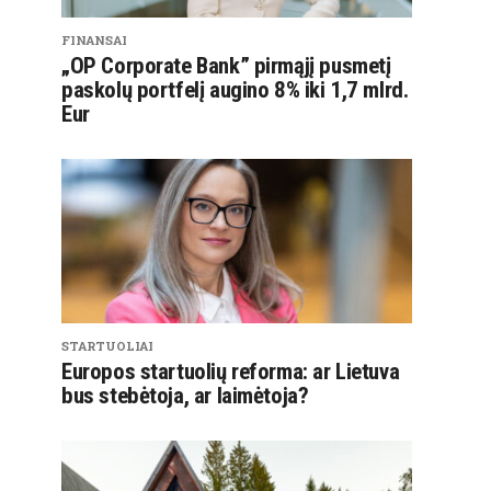
FINANSAI
„OP Corporate Bank” pirmąjį pusmetį
paskolų portfelį augino 8% iki 1,7 mlrd.
Eur
STARTUOLIAI
Europos startuolių reforma: ar Lietuva
bus stebėtoja, ar laimėtoja?