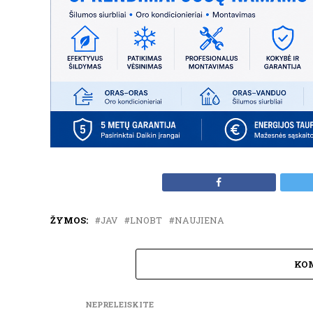
ŽYMOS:
JAV
LNOBT
NAUJIENA
KO
NEPRELEISKITE