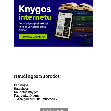
Naudingos nuorodos:
Padangos
Rateshops
Naudotos knygos
Fejerverkai Kaune
-->Čia gali būti Jūsų nuoroda <--