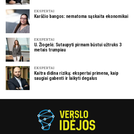
EKSPERTAI
Karščio bangos: nematoma sąskaita ekonomikai
EKSPERTAI
U. Žiogelė: Sutaupyti pirmam būstui užtruks 3
metais trumpiau
EKSPERTAI
Kaitra didina riziką: ekspertai primena, kaip
saugiai gabenti ir laikyti degalus