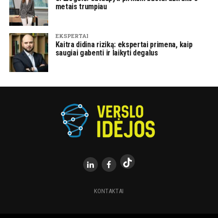
metais trumpiau
EKSPERTAI
Kaitra didina riziką: ekspertai primena, kaip
saugiai gabenti ir laikyti degalus
KONTAKTAI