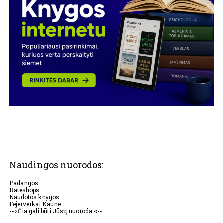
Naudingos nuorodos:
Padangos
Rateshops
Naudotos knygos
Fejerverkai Kaune
-->Čia gali būti Jūsų nuoroda <--