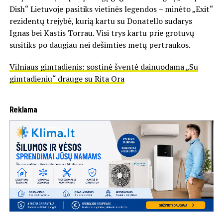
Dish“ Lietuvoje pasitiks vietinės legendos – minėto „Exit“
rezidentų trejybė, kurią kartu su Donatello sudarys
Ignas bei Kastis Torrau. Visi trys kartu prie grotuvų
susitiks po daugiau nei dešimties metų pertraukos.
Vilniaus gimtadienis: sostinė šventė dainuodama „Su
gimtadieniu“ drauge su Rita Ora
Reklama