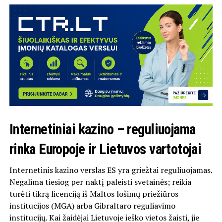
Internetiniai kazino – reguliuojama
rinka Europoje ir Lietuvos vartotojai
Internetinis kazino verslas ES yra griežtai reguliuojamas.
Negalima tiesiog per naktį paleisti svetainės; reikia
turėti tikrą licenciją iš Maltos lošimų priežiūros
institucijos (MGA) arba Gibraltaro reguliavimo
institucijų. Kai žaidėjai Lietuvoje ieško vietos žaisti, jie