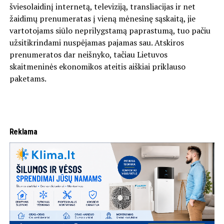
šviesolaidinį internetą, televiziją, transliacijas ir net
žaidimų prenumeratas į vieną mėnesinę sąskaitą, jie
vartotojams siūlo neprilygstamą paprastumą, tuo pačiu
užsitikrindami nuspėjamas pajamas sau. Atskiros
prenumeratos dar neišnyko, tačiau Lietuvos
skaitmeninės ekonomikos ateitis aiškiai priklauso
paketams.
Reklama