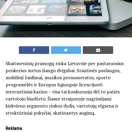
Skaitmeninių pramogų rinka Lietuvoje per pastaruosius
penkerius metus išaugo dvigubai. Srautinės paslaugos,
mobilieji žaidimai, muzikos prenumeratos, sporto
programėlės ir Europos Sąjungoje licencijuoti
internetiniai kazino – visa tai konkuruoja dėl to paties
vartotojo biudžeto. Šiame straipsnyje nagrinėjami
kiekvieno segmento rinkos dydis, vartotojų elgsena ir
struktūriniai pokyčiai, skatinantys augimą.
Reklama