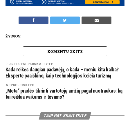
ŽYMOS:
KOMENTUOKITE
TURITE TAI PERSKAITYTI!
Kada reikės daugiau padavėjų, o kada – meniu kita kalba?
Ekspertė paaiškino, kaip technologijos keičia turizmą
NEPRELEISKITE
„Meta“ pradės tikrinti vartotojų amžių pagal nuotraukas: ką
tai reiškia vaikams ir tėvams?
TAIP PAT SKAITYKITE