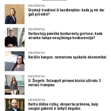
EKSPERTAI
Grynieji traukiasi iš kasdienybės: kada jų vis dar
gali prireikti?
EKSPERTAI
Darbuotojų paieška konkurentų gretose: kada
atranka tampa nesąžininga konkurencija?
EKSPERTAI
Karščio bangos: nematoma sąskaita ekonomikai
EKSPERTAI
U. Žiogelė: Sutaupyti pirmam būstui užtruks 3
metais trumpiau
EKSPERTAI
Kaitra didina riziką: ekspertai primena, kaip
saugiai gabenti ir laikyti degalus