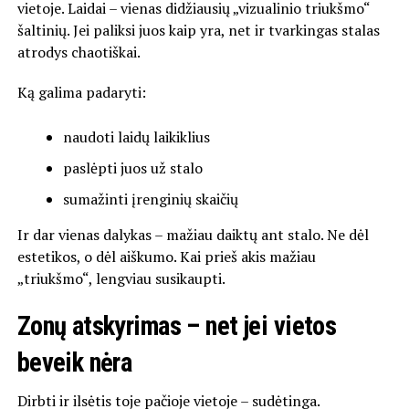
vietoje. Laidai – vienas didžiausių „vizualinio triukšmo“
šaltinių. Jei paliksi juos kaip yra, net ir tvarkingas stalas
atrodys chaotiškai.
Ką galima padaryti:
naudoti laidų laikiklius
paslėpti juos už stalo
sumažinti įrenginių skaičių
Ir dar vienas dalykas – mažiau daiktų ant stalo. Ne dėl
estetikos, o dėl aiškumo. Kai prieš akis mažiau
„triukšmo“, lengviau susikaupti.
Zonų atskyrimas – net jei vietos
beveik nėra
Dirbti ir ilsėtis toje pačioje vietoje – sudėtinga.