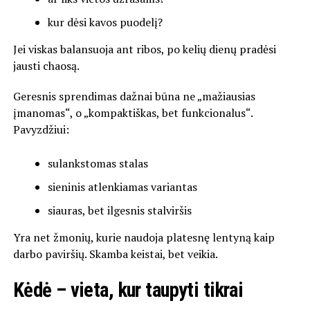
kur dėsi kavos puodelį?
Jei viskas balansuoja ant ribos, po kelių dienų pradėsi
jausti chaosą.
Geresnis sprendimas dažnai būna ne „mažiausias
įmanomas“, o „kompaktiškas, bet funkcionalus“.
Pavyzdžiui:
sulankstomas stalas
sieninis atlenkiamas variantas
siauras, bet ilgesnis stalviršis
Yra net žmonių, kurie naudoja platesnę lentyną kaip
darbo paviršių. Skamba keistai, bet veikia.
Kėdė – vieta, kur taupyti tikrai