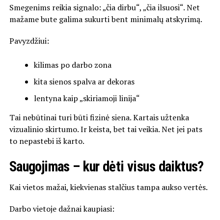
Smegenims reikia signalo: „čia dirbu“, „čia ilsuosi“. Net
mažame bute galima sukurti bent minimalų atskyrimą.
Pavyzdžiui:
kilimas po darbo zona
kita sienos spalva ar dekoras
lentyna kaip „skiriamoji linija“
Tai nebūtinai turi būti fizinė siena. Kartais užtenka
vizualinio skirtumo. Ir keista, bet tai veikia. Net jei pats
to nepastebi iš karto.
Saugojimas – kur dėti visus daiktus?
Kai vietos mažai, kiekvienas stalčius tampa aukso vertės.
Darbo vietoje dažnai kaupiasi: