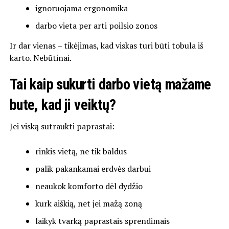
ignoruojama ergonomika
darbo vieta per arti poilsio zonos
Ir dar vienas – tikėjimas, kad viskas turi būti tobula iš
karto. Nebūtinai.
Tai kaip sukurti darbo vietą mažame
bute, kad ji veiktų?
Jei viską sutraukti paprastai:
rinkis vietą, ne tik baldus
palik pakankamai erdvės darbui
neaukok komforto dėl dydžio
kurk aiškią, net jei mažą zoną
laikyk tvarką paprastais sprendimais