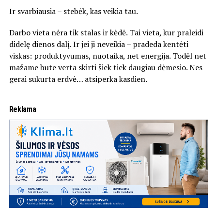
Ir svarbiausia – stebėk, kas veikia tau.
Darbo vieta nėra tik stalas ir kėdė. Tai vieta, kur praleidi
didelę dienos dalį. Ir jei ji neveikia – pradeda kentėti
viskas: produktyvumas, nuotaika, net energija. Todėl net
mažame bute verta skirti šiek tiek daugiau dėmesio. Nes
gerai sukurta erdvė… atsiperka kasdien.
Reklama