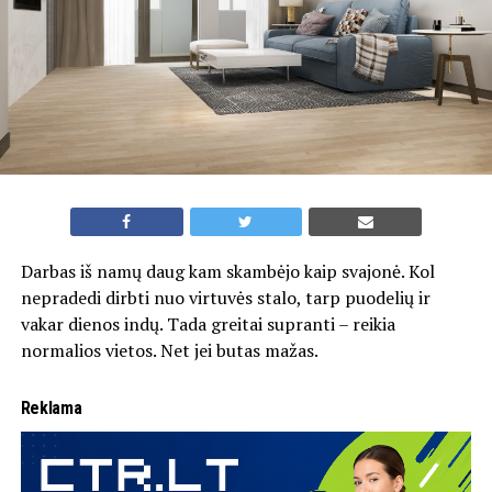
Darbas iš namų daug kam skambėjo kaip svajonė. Kol
nepradedi dirbti nuo virtuvės stalo, tarp puodelių ir
vakar dienos indų. Tada greitai supranti – reikia
normalios vietos. Net jei butas mažas.
Reklama