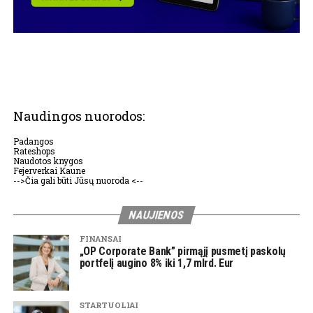
Naudingos nuorodos:
Padangos
Rateshops
Naudotos knygos
Fejerverkai Kaune
-->Čia gali būti Jūsų nuoroda <--
NAUJIENOS
FINANSAI
„OP Corporate Bank” pirmąjį pusmetį paskolų
portfelį augino 8% iki 1,7 mlrd. Eur
STARTUOLIAI