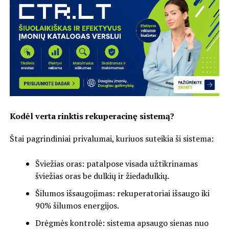
Kodėl verta rinktis rekuperacinę sistemą?
Štai pagrindiniai privalumai, kuriuos suteikia ši sistema:
Šviežias oras: patalpose visada užtikrinamas
šviežias oras be dulkių ir žiedadulkių.
Šilumos išsaugojimas: rekuperatoriai išsaugo iki
90% šilumos energijos.
Drėgmės kontrolė: sistema apsaugo sienas nuo