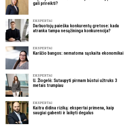
gali prireikti?
EKSPERTAI
Darbuotojų paieška konkurentų gretose: kada
atranka tampa nesąžininga konkurencija?
EKSPERTAI
Karščio bangos: nematoma sąskaita ekonomikai
EKSPERTAI
U. Žiogelė: Sutaupyti pirmam būstui užtruks 3
metais trumpiau
EKSPERTAI
Kaitra didina riziką: ekspertai primena, kaip
saugiai gabenti ir laikyti degalus