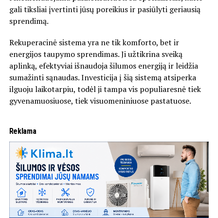
gali tiksliai įvertinti jūsų poreikius ir pasiūlyti geriausią
sprendimą.
Rekuperacinė sistema yra ne tik komforto, bet ir
energijos taupymo sprendimas. Ji užtikrina sveiką
aplinką, efektyviai išnaudoja šilumos energiją ir leidžia
sumažinti sąnaudas. Investicija į šią sistemą atsiperka
ilguoju laikotarpiu, todėl ji tampa vis populiaresnė tiek
gyvenamuosiuose, tiek visuomeniniuose pastatuose.
Reklama