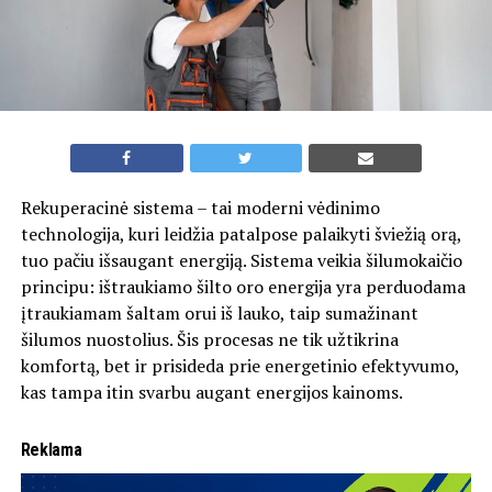
Rekuperacinė sistema – tai moderni vėdinimo
technologija, kuri leidžia patalpose palaikyti šviežią orą,
tuo pačiu išsaugant energiją. Sistema veikia šilumokaičio
principu: ištraukiamo šilto oro energija yra perduodama
įtraukiamam šaltam orui iš lauko, taip sumažinant
šilumos nuostolius. Šis procesas ne tik užtikrina
komfortą, bet ir prisideda prie energetinio efektyvumo,
kas tampa itin svarbu augant energijos kainoms.
Reklama