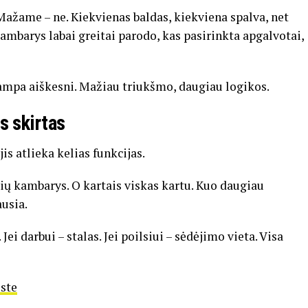
ažame – ne. Kiekvienas baldas, kiekviena spalva, net
barys labai greitai parodo, kas pasirinkta apgalvotai,
tampa aiškesni. Mažiau triukšmo, daugiau logikos.
s skirtas
jis atlieka kelias funkcijas.
ų kambarys. O kartais viskas kartu. Kuo daugiau
ausia.
ei darbui – stalas. Jei poilsiui – sėdėjimo vieta. Visa
este