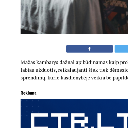
Mažas kambarys dažnai apibūdinamas kaip proble
labiau užduotis, reikalaujanti šiek tiek dėmesio
sprendimų, kurie kasdienybėje veikia be papil
Reklama