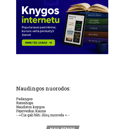
Naudingos nuorodos:
Padangos
Rateshops
Naudotos knygos
Fejerverkai Kaune
-->Čia gali būti Jūsų nuoroda <--