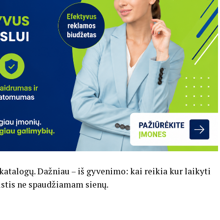
katalogų. Dažniau – iš gyvenimo: kai reikia kur laikyti
jaustis ne spaudžiamam sienų.