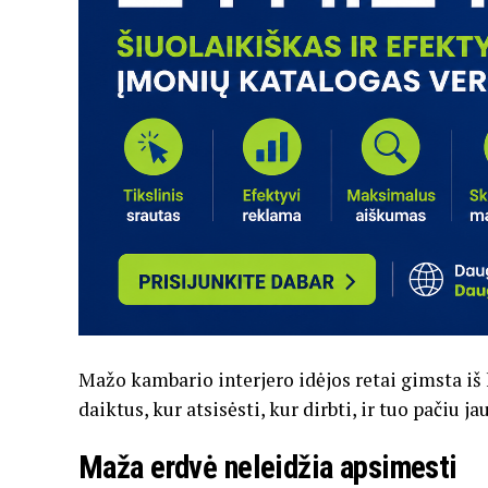
Mažo kambario interjero idėjos retai gimsta iš 
daiktus, kur atsisėsti, kur dirbti, ir tuo pačiu 
Maža erdvė neleidžia apsimesti