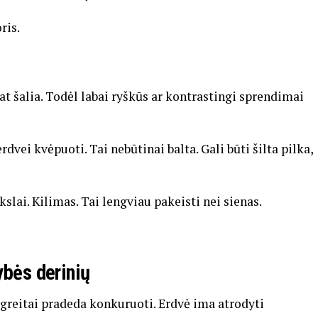
ris.
t šalia. Todėl labai ryškūs ar kontrastingi sprendimai
rdvei kvėpuoti. Tai nebūtinai balta. Gali būti šilta pilka,
kslai. Kilimas. Tai lengviau pakeisti nei sienas.
ybės derinių
greitai pradeda konkuruoti. Erdvė ima atrodyti