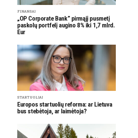
FINANSAI
„OP Corporate Bank” pirmąjį pusmetį
paskolų portfelį augino 8% iki 1,7 mlrd.
Eur
STARTUOLIAI
Europos startuolių reforma: ar Lietuva
bus stebėtoja, ar laimėtoja?