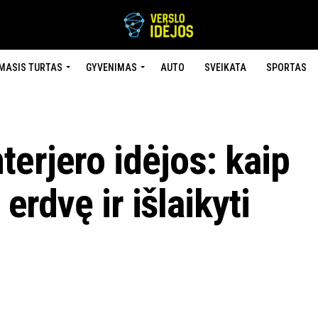
MASIS TURTAS
GYVENIMAS
AUTO
SVEIKATA
SPORTAS
erjero idėjos: kaip
 erdvę ir išlaikyti