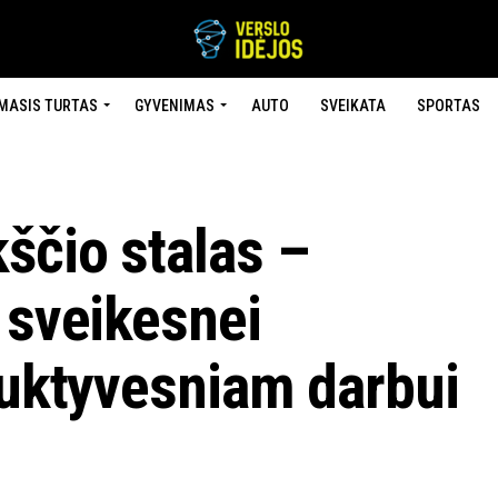
MASIS TURTAS
GYVENIMAS
AUTO
SVEIKATA
SPORTAS
ščio stalas –
 sveikesnei
duktyvesniam darbui