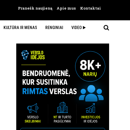
Pranešk naujieną
Apie mus
Kontaktai
KULTŪRA IR MENAS
RENGINIAI
VIDEO ▶️