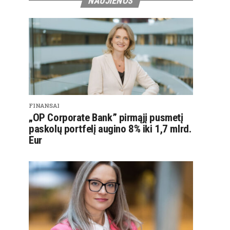
NAUJIENOS
FINANSAI
„OP Corporate Bank” pirmąjį pusmetį
paskolų portfelį augino 8% iki 1,7 mlrd.
Eur