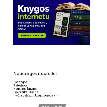
Naudingos nuorodos:
Padangos
Rateshops
Naudotos knygos
Fejerverkai Kaune
-->Čia gali būti Jūsų nuoroda <--